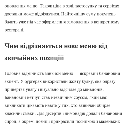
оновлення меню. Також ціна в залі, застосунку та сервісах
доставки може відрізнятися. Найточнішу суму покупець
бачить уже під час оформлення замовлення в конкретному
ресторані.
Чим відрізняється нове меню від
звичайних позицій
Головна відмінність міньйон-меню — яскравий банановий
акцент. У бургерах використали жовту булку, яка одразу
привертає увагу і візуально відсилає до міньйонів.
Банановий кетчуп став незвичним соусом, який має
викликати цікавість навіть у тих, хто зазвичай обирає
класичні смаки. Для десертів і лимонадів додали банановий
сироп, а окремі позиції прикрасили посипкою з маленьких