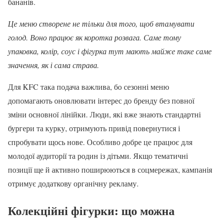
бананів.
Це меню створене не тільки для того, щоб втамувати
голод. Воно працює як коротка розвага. Саме тому
упаковка, колір, соус і фігурка тут мають майже таке саме
значення, як і сама страва.
Для KFC така подача важлива, бо сезонні меню
допомагають оновлювати інтерес до бренду без повної
зміни основної лінійки. Люди, які вже знають стандартні
бургери та курку, отримують привід повернутися і
спробувати щось нове. Особливо добре це працює для
молодої аудиторії та родин із дітьми. Якщо тематичні
позиції ще й активно поширюються в соцмережах, кампанія
отримує додаткову органічну рекламу.
Колекційні фігурки: що можна