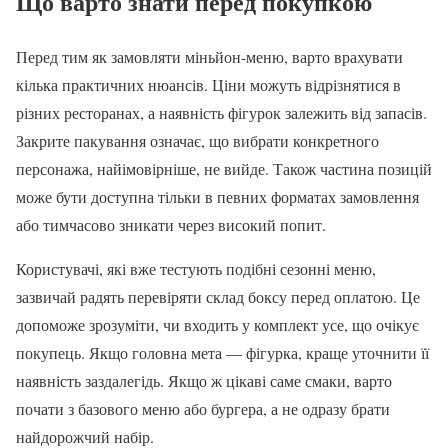
Що варто знати перед покупкою
Перед тим як замовляти міньйон-меню, варто врахувати
кілька практичних нюансів. Ціни можуть відрізнятися в
різних ресторанах, а наявність фігурок залежить від запасів.
Закрите пакування означає, що вибрати конкретного
персонажа, найімовірніше, не вийде. Також частина позицій
може бути доступна тільки в певних форматах замовлення
або тимчасово зникати через високий попит.
Користувачі, які вже тестують подібні сезонні меню,
зазвичай радять перевіряти склад боксу перед оплатою. Це
допоможе зрозуміти, чи входить у комплект усе, що очікує
покупець. Якщо головна мета — фігурка, краще уточнити її
наявність заздалегідь. Якщо ж цікаві саме смаки, варто
почати з базового меню або бургера, а не одразу брати
найдорожчий набір.