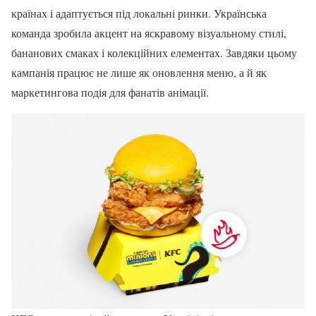
країнах і адаптується під локальні ринки. Українська
команда зробила акцент на яскравому візуальному стилі,
бананових смаках і колекційних елементах. Завдяки цьому
кампанія працює не лише як оновлення меню, а й як
маркетингова подія для фанатів анімації.