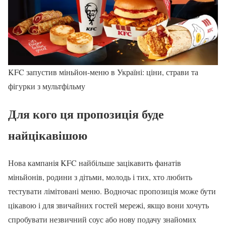
KFC запустив міньйон-меню в Україні: ціни, страви та
фігурки з мультфільму
Для кого ця пропозиція буде
найцікавішою
Нова кампанія KFC найбільше зацікавить фанатів
міньйонів, родини з дітьми, молодь і тих, хто любить
тестувати лімітовані меню. Водночас пропозиція може бути
цікавою і для звичайних гостей мережі, якщо вони хочуть
спробувати незвичний соус або нову подачу знайомих