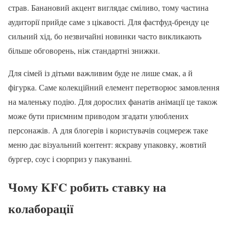
страв. Банановий акцент виглядає сміливо, тому частина
аудиторії прийде саме з цікавості. Для фастфуд-бренду це
сильний хід, бо незвичайні новинки часто викликають
більше обговорень, ніж стандартні знижки.
Для сімей із дітьми важливим буде не лише смак, а й
фігурка. Саме колекційний елемент перетворює замовлення
на маленьку подію. Для дорослих фанатів анімації це також
може бути приємним приводом згадати улюблених
персонажів. А для блогерів і користувачів соцмереж таке
меню дає візуальний контент: яскраву упаковку, жовтий
бургер, соус і сюрприз у пакуванні.
Чому KFC робить ставку на
колаборації