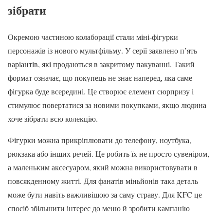
зібрати
Окремою частиною колаборації стали міні-фігурки
персонажів із нового мультфільму. У серії заявлено п’ять
варіантів, які продаються в закритому пакуванні. Такий
формат означає, що покупець не знає наперед, яка саме
фігурка буде всередині. Це створює елемент сюрпризу і
стимулює повертатися за новими покупками, якщо людина
хоче зібрати всю колекцію.
Фігурки можна прикріплювати до телефону, ноутбука,
рюкзака або інших речей. Це робить їх не просто сувеніром,
а маленьким аксесуаром, який можна використовувати в
повсякденному житті. Для фанатів міньйонів така деталь
може бути навіть важливішою за саму страву. Для KFC це
спосіб збільшити інтерес до меню й зробити кампанію