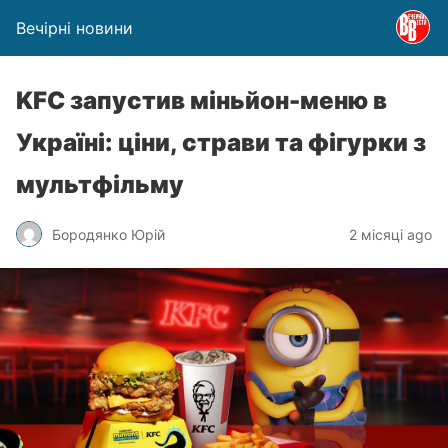
Вечірні новини
KFC запустив міньйон-меню в
Україні: ціни, страви та фігурки з
мультфільму
Бородянко Юрій
2 місяці ago