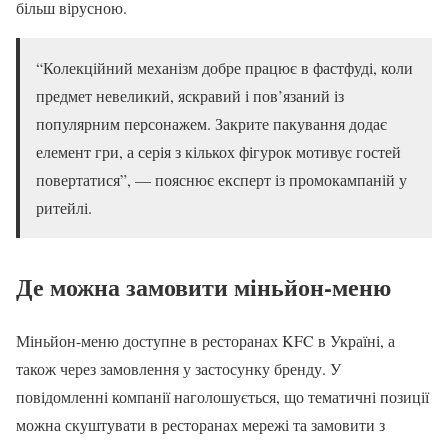
більш вірусною.
“Колекційний механізм добре працює в фастфуді, коли
предмет невеликий, яскравий і пов’язаний із
популярним персонажем. Закрите пакування додає
елемент гри, а серія з кількох фігурок мотивує гостей
повертатися”, — пояснює експерт із промокампаній у
ритейлі.
Де можна замовити міньйон-меню
Міньйон-меню доступне в ресторанах KFC в Україні, а
також через замовлення у застосунку бренду. У
повідомленні компанії наголошується, що тематичні позиції
можна скуштувати в ресторанах мережі та замовити з