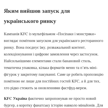
Яким вийшов запуск для
українського ринку
Кампанія KFC із мультфільмом «Посіпаки і монстряки»
виглядає помітним запуском для українського ресторанного
ринку. Вона поєднує їжу, розважальний контент,
колекціонування і цифрове замовлення через застосунок.
Найсильнішими елементами стали банановий стиль,
тематична упаковка, кілька форматів меню та п’ять міні-
фігурок у закритому пакуванні. Саме це робить пропозицію
помітною не лише для постійних гостей KFC, а й для тих,
хто рідко стежить за оновленнями фастфуд-мереж.
KFC Україна
фактично запропонував не просто новий
бургер, а коротку фанатську історію навколо міньйонів. Для