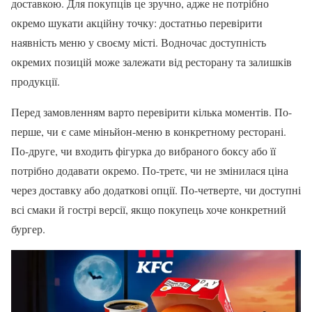
доставкою. Для покупців це зручно, адже не потрібно
окремо шукати акційну точку: достатньо перевірити
наявність меню у своєму місті. Водночас доступність
окремих позицій може залежати від ресторану та залишків
продукції.
Перед замовленням варто перевірити кілька моментів. По-
перше, чи є саме міньйон-меню в конкретному ресторані.
По-друге, чи входить фігурка до вибраного боксу або її
потрібно додавати окремо. По-третє, чи не змінилася ціна
через доставку або додаткові опції. По-четверте, чи доступні
всі смаки й гострі версії, якщо покупець хоче конкретний
бургер.