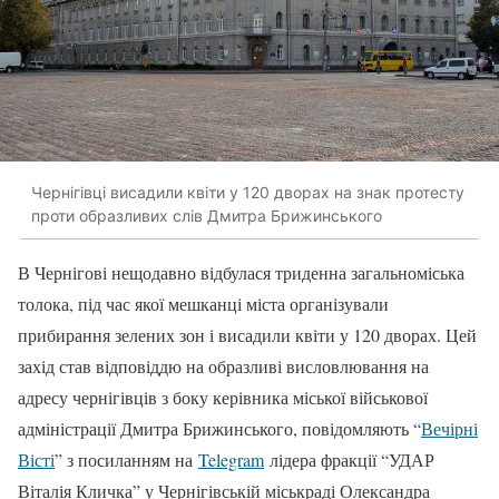
Чернігівці висадили квіти у 120 дворах на знак протесту
проти образливих слів Дмитра Брижинського
В Чернігові нещодавно відбулася триденна загальноміська
толока, під час якої мешканці міста організували
прибирання зелених зон і висадили квіти у 120 дворах. Цей
захід став відповіддю на образливі висловлювання на
адресу чернігівців з боку керівника міської військової
адміністрації Дмитра Брижинського, повідомляють “
Вечірні
Вісті
” з посиланням на
Telegram
лідера фракції “УДАР
Віталія Кличка” у Чернігівській міськраді Олександра