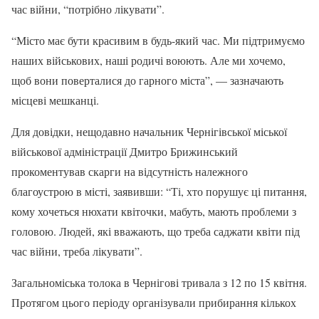
час війни, “потрібно лікувати”.
“Місто має бути красивим в будь-який час. Ми підтримуємо
наших військових, наші родичі воюють. Але ми хочемо,
щоб вони поверталися до гарного міста”, — зазначають
місцеві мешканці.
Для довідки, нещодавно начальник Чернігівської міської
військової адміністрації Дмитро Брижинський
прокоментував скарги на відсутність належного
благоустрою в місті, заявивши: “Ті, хто порушує ці питання,
кому хочеться нюхати квіточки, мабуть, мають проблеми з
головою. Людей, які вважають, що треба саджати квіти під
час війни, треба лікувати”.
Загальноміська толока в Чернігові тривала з 12 по 15 квітня.
Протягом цього періоду організували прибирання кількох