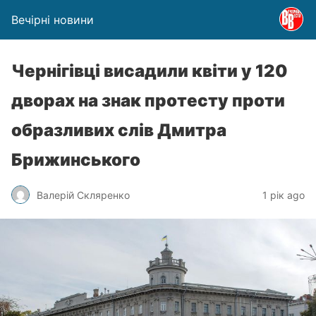
Вечірні новини
Чернігівці висадили квіти у 120
дворах на знак протесту проти
образливих слів Дмитра
Брижинського
Валерій Скляренко
1 рік ago