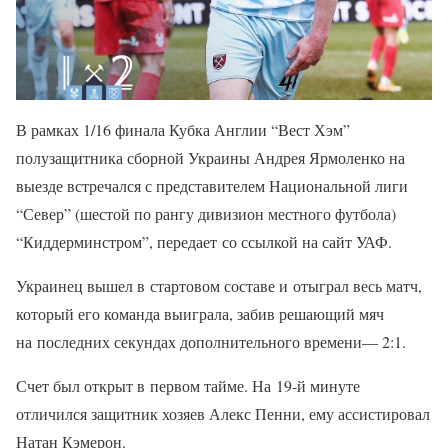
В рамках 1/16 финала Кубка Англии “Вест Хэм”
полузащитника сборной Украины Андрея Ярмоленко на
выезде встречался с представителем Национальной лиги
“Север” (шестой по рангу дивизион местного футбола)
“Киддерминстром”, передает со ссылкой на сайт УАФ.
Украинец вышел в стартовом составе и отыграл весь матч,
который его команда выиграла, забив решающий мяч
на последних секундах дополнительного времени— 2:1.
Счет был открыт в первом тайме. На 19-й минуте
отличился защитник хозяев Алекс Пенни, ему ассистировал
Натан Кэмерон.