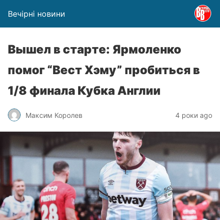
Вечірні новини
Вышел в старте: Ярмоленко
помог “Вест Хэму” пробиться в
1/8 финала Кубка Англии
Максим Королев
4 роки ago