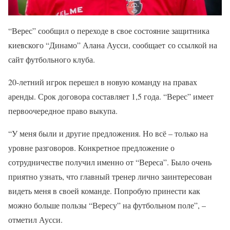
“Верес” сообщил о переходе в свое состояние защитника
киевского “Динамо” Алана Аусси, сообщает со ссылкой на
сайт футбольного клуба.
20-летний игрок перешел в новую команду на правах
аренды. Срок договора составляет 1,5 года. “Верес” имеет
первоочередное право выкупа.
“У меня были и другие предложения. Но всё – только на
уровне разговоров. Конкретное предложение о
сотрудничестве получил именно от “Вереса”. Было очень
приятно узнать, что главный тренер лично заинтересован
видеть меня в своей команде. Попробую принести как
можно больше пользы “Вересу” на футбольном поле”, –
отметил Аусси.