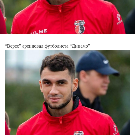
“Верес” арендовал футболиста “Динамо”