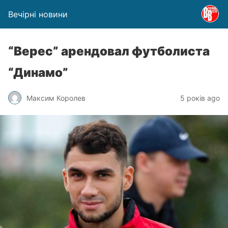
Вечірні новини
“Верес” арендовал футболиста
“Динамо”
Максим Королев
5 років ago