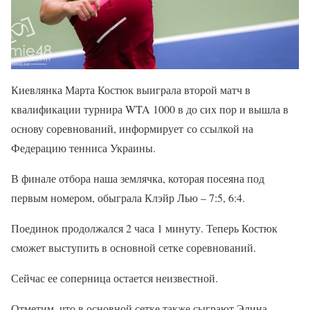
Киевлянка Марта Костюк выиграла второй матч в
квалификации турнира WTA 1000 в до сих пор и вышла в
основу соревнований, информирует со ссылкой на
Федерацию тенниса Украины.
В финале отбора наша землячка, которая посеяна под
первым номером, обыграла Клэйр Лью – 7:5, 6:4.
Поединок продолжался 2 часа 1 минуту. Теперь Костюк
сможет выступить в основной сетке соревнований.
Сейчас ее соперница остается неизвестной.
Отметим, что в основной сетке также сыграют Элина