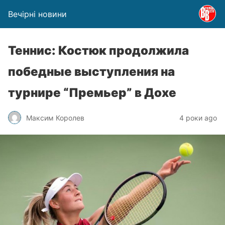
Вечірні новини
Теннис: Костюк продолжила
победные выступления на
турнире “Премьер” в Дохе
Максим Королев
4 роки ago