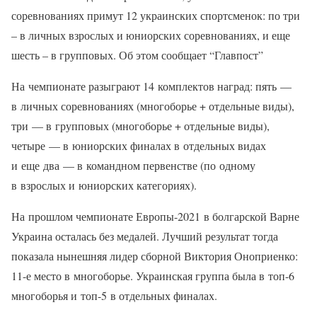
соревнованиях примут 12 украинских спортсменок: по три
– в личных взрослых и юниорских соревнованиях, и еще
шесть – в групповых. Об этом сообщает “Главпост”
На чемпионате разыграют 14 комплектов наград: пять —
в личных соревнованиях (многоборье + отдельные виды),
три — в групповых (многоборье + отдельные виды),
четыре — в юниорских финалах в отдельных видах
и еще два — в командном первенстве (по одному
в взрослых и юниорских категориях).
На прошлом чемпионате Европы-2021 в болгарской Варне
Украина осталась без медалей. Лучший результат тогда
показала нынешняя лидер сборной Виктория Оноприенко:
11-е место в многоборье. Украинская группа была в топ-6
многоборья и топ-5 в отдельных финалах.