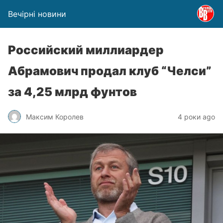
Вечірні новини
Российский миллиардер
Абрамович продал клуб “Челси”
за 4,25 млрд фунтов
Максим Королев
4 роки ago