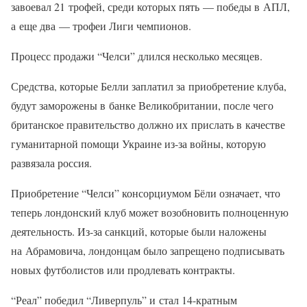
завоевал 21 трофей, среди которых пять — победы в АПЛ,
а еще два — трофеи Лиги чемпионов.
Процесс продажи “Челси” длился несколько месяцев.
Средства, которые Белли заплатил за приобретение клуба,
будут заморожены в банке Великобритании, после чего
британское правительство должно их прислать в качестве
гуманитарной помощи Украине из-за войны, которую
развязала россия.
Приобретение “Челси” консорциумом Бёли означает, что
теперь лондонский клуб может возобновить полноценную
деятельность. Из-за санкций, которые были наложены
на Абрамовича, лондонцам было запрещено подписывать
новых футболистов или продлевать контракты.
“Реал” победил “Ливерпуль” и стал 14-кратным