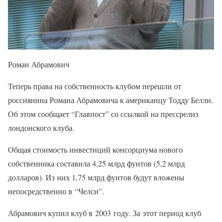
Роман Абрамович
Теперь права на собственность клубом перешли от
россиянина Романа Абрамовича к американцу Тодду Белли.
Об этом сообщает “Главпост” со ссылкой на прессрелиз
лондонского клуба.
Общая стоимость инвестиций консорциума нового
собственника составила 4,25 млрд фунтов (5,2 млрд
долларов). Из них 1,75 млрд фунтов будут вложены
непосредственно в “Челси”.
Абрамович купил клуб в 2003 году. За этот период клуб