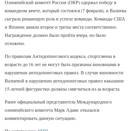
Олимпийский комитет России (ОКР) одержал победу в
командном зачете, который состоялся (7 февраля), и Валиева
сыграла решающую роль в успехе команды. Команды США
и Японии заняли второе и третье места соответственно.
Награждение должно было пройти вчера, но было
отложено.
По правилам Антидопингового кодекса, спортсмены в
возрасте до 16 лет не могут быть признаны виновными в
нарушении антидопинговых правил. В случае виновности
Валиевой в нарушении антидопинговых правил наказание
15-летней фигуристки должны смягчиться из-за возраста.
Ранее официальный представитель Международного
олимпийского комитета Марк Адамс отказался
комментировать данную ситуацию.
По материалам:
УНН