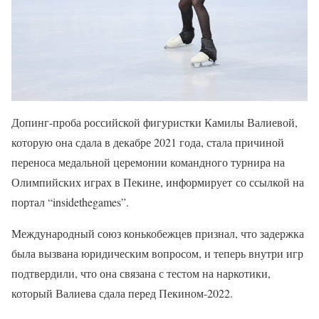
Допинг-проба российской фигуристки Камилы Валиевой,
которую она сдала в декабре 2021 года, стала причиной
переноса медальной церемонии командного турнира на
Олимпийских играх в Пекине, информирует со ссылкой на
портал “insidethegames”.
Международный союз конькобежцев признал, что задержка
была вызвана юридическим вопросом, и теперь внутри игр
подтвердили, что она связана с тестом на наркотики,
который Валиева сдала перед Пекином-2022.