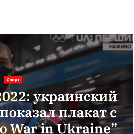
Спорт
022: украинский
показал плакат с
 War in Ukraine”