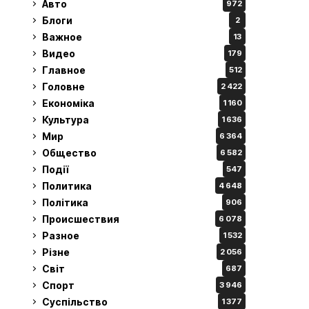
Авто
972
Блоги
2
Важное
13
Видео
179
Главное
512
Головне
2 422
Економіка
1 160
Культура
1 636
Мир
6 364
Общество
6 582
Події
547
Политика
4 648
Політика
906
Происшествия
6 078
Разное
1 532
Різне
2 056
Світ
687
Спорт
3 946
Суспільство
1 377