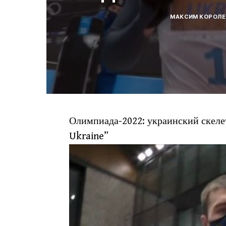
МАКСИМ КОРОЛЕ
Олимпиада-2022: украинский скелет
Ukraine”