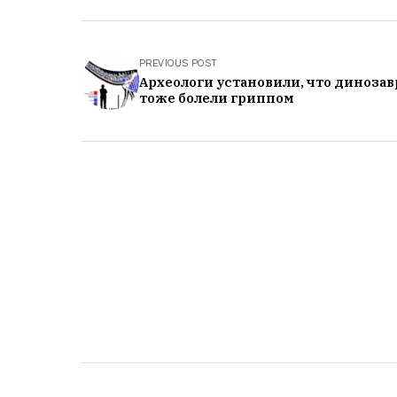
PREVIOUS POST
Археологи установили, что диноза
тоже болели гриппом