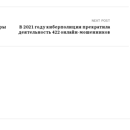
NEXT POST
вры
В 2021 году киберполиция прекратила
деятельность 422 онлайн-мошенников