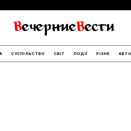
А
СУСПІЛЬСТВО
СВІТ
ПОДІЇ
РІЗНЕ
АВТ