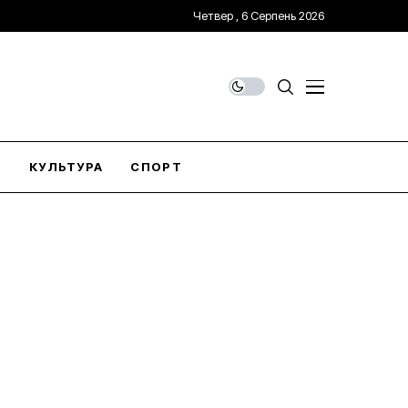
Четвер , 6 Серпень 2026
О
КУЛЬТУРА
СПОРТ