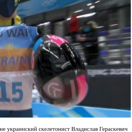
не украинский скелетонист Владислав Гераскевич