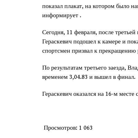
показал плакат, на котором было на
информирует .
Сегодня, 11 февраля, после третье
Гераскевич подошел к камере и пок
спортсмен призвал к прекращению 
По результатам третьего заезда, Вл
временем 3,04.83 и вышел в финал.
Гераскевич оказался на 16-м месте с
Просмотров:
1 063