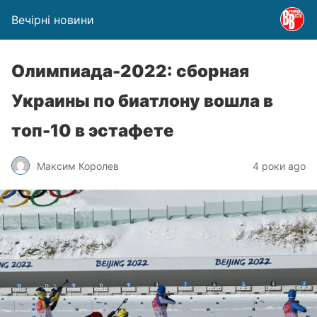
Вечірні новини
Олимпиада-2022: сборная
Украины по биатлону вошла в
топ-10 в эстафете
Максим Королев
4 роки ago