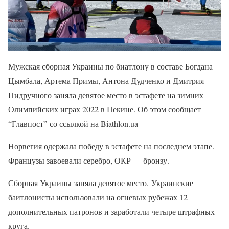
Мужская сборная Украины по биатлону в составе Богдана
Цымбала, Артема Примы, Антона Дудченко и Дмитрия
Пидручного заняла девятое место в эстафете на зимних
Олимпийских играх 2022 в Пекине. Об этом сообщает
“Главпост” со ссылкой на Biathlon.ua
Норвегия одержала победу в эстафете на последнем этапе.
Французы завоевали серебро, ОКР — бронзу.
Сборная Украины заняла девятое место. Украинские
баитлонисты использовали на огневых рубежах 12
дополнительных патронов и заработали четыре штрафных
круга.