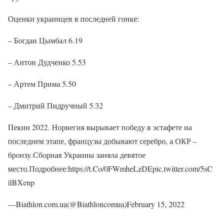
Оценки украинцев в последней гонке:
– Богдан Цымбал 6.19
– Антон Дудченко 5.53
– Артем Прима 5.50
– Дмитрий Пидручный 5.32
Пекин 2022. Норвегия вырывает победу в эстафете на
последнем этапе, французы добывают серебро, а ОКР –
бронзу.Сборная Украины заняла девятое
место.Подробнее:https://t.Co/0FWmheLzDEpic.twitter.com/5sC
ilBXenp
—Biathlon.com.ua(@Biathloncomua)February 15, 2022