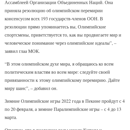
Ассамблеей Организации Объединенных Наций. Она
приняла резолюцию об олимпийском перемирии
консенсусом всех 193 государств-членов ООН. В
резолюции прямо упоминаетесь вы, Олимпийские
спортсмены, приветствуется то, как вы продвигаете мир и
человеческое понимание через олимпийские идеалы”, –
заявил глаа МОК.
“В этом олимпийском духе мира, я обращаюсь ко всем
политическим властям во всем мире: следуйте своей
привязанности к этому олимпийскому перемирию. Дайте
миру шанс”, – добавил он.
Зимние Олимпийские игры 2022 года в Пекине пройдут с 4
по 20 февраля, а зимние Паралимпийские игры – с 4 до 13
марта.
Отметим, что в последние годы между Китаем и