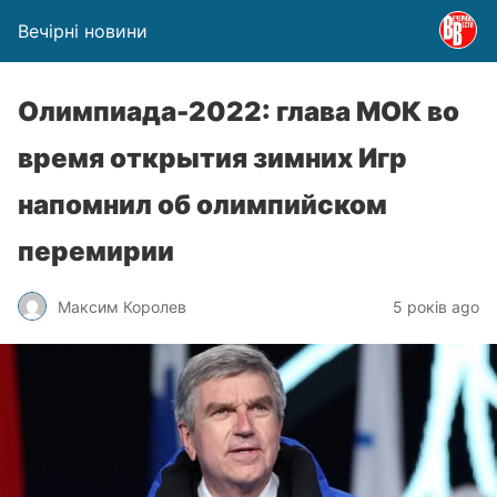
Вечірні новини
Олимпиада-2022: глава МОК во
время открытия зимних Игр
напомнил об олимпийском
перемирии
Максим Королев
5 років ago