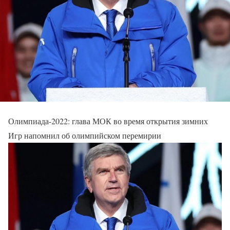
Олимпиада-2022: глава МОК во время открытия зимних
Игр напомнил об олимпийском перемирии