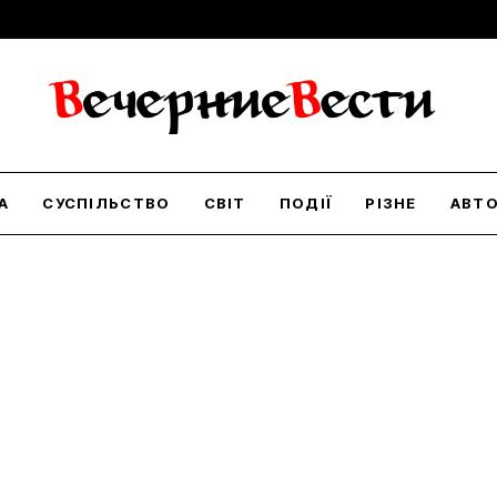
А
СУСПІЛЬСТВО
СВІТ
ПОДІЇ
РІЗНЕ
АВТ