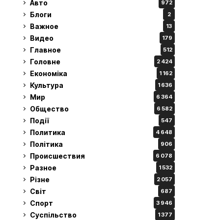
Авто
972
Блоги
2
Важное
13
Видео
179
Главное
512
Головне
2 424
Економіка
1 162
Культура
1 636
Мир
6 364
Общество
6 582
Події
547
Политика
4 648
Політика
906
Происшествия
6 078
Разное
1 532
Різне
2 057
Світ
687
Спорт
3 946
Суспільство
1 377