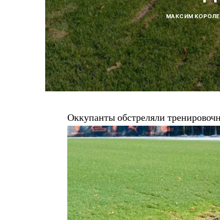
МАКСИМ КОРОЛЕ
Оккупанты обстреляли тренировоч