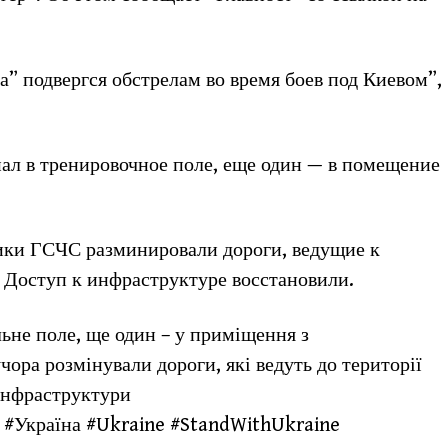
 подвергся обстрелам во время боев под Киевом”,
пал в тренировочное поле, еще один — в помещение
ники ГСЧС разминировали дороги, ведущие к
 Доступ к инфраструктуре восстановили.
льне поле, ще один – у приміщення з
ора розмінували дороги, які ведуть до території
інфраструктури
n #Україна #Ukraine #StandWithUkraine