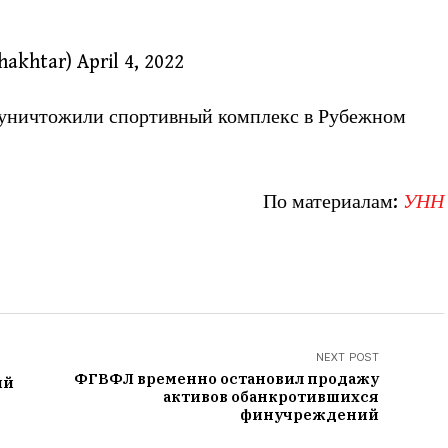
htar) April 4, 2022
 уничтожили спортивный комплекс в Рубежном
По материалам:
УНН
NEXT POST
ФГВФЛ временно остановил продажу
ый
активов обанкротившихся
финучреждений