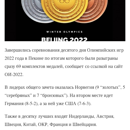
Завершились соревнования десятого дня Олимпийских игр
2022 года в Пекине по итогам которого были разыграны
сразу 69 комплектов медалей, сообщает со ссылкой на сайт
ОИ-2022.
В лидерах общего зачета оказалась Норвегия (9 “золотых”, 5
“серебряных” и 7 “бронзовых”). На втором месте идет
Германия (8-5-2), а за ней уже США (7-6-3).
Также в десятку лучших входят Нидерланды, Австрия,
Швеция, Китай, ОКР, Франция и Швейцария.