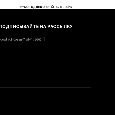
BY
БОРОДЯНКО ЮРІЙ
07.08.2026
ПОДПИСЫВАЙТЕ НА РАССЫЛКУ
[contact-form-7 id="41665"]