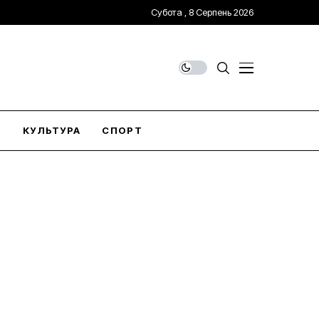
Субота , 8 Серпень 2026
О
КУЛЬТУРА
СПОРТ