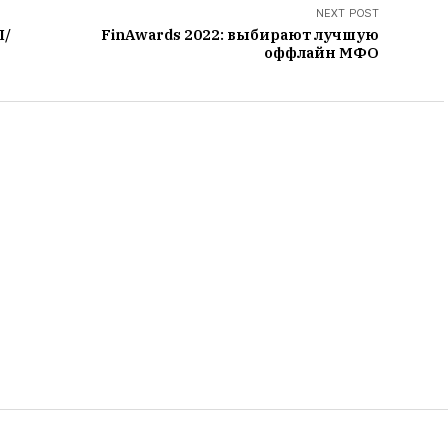
NEXT POST
Л/
FinAwards 2022: выбирают лучшую
оффлайн МФО