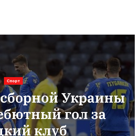
Спорт
сборной Украины
ебютный гол за
цкий клуб