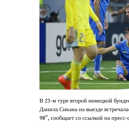
В 23-м туре второй немецкой бунд
Данила Сикана на выезде встречала
98”, сообщает со ссылкой на пресс