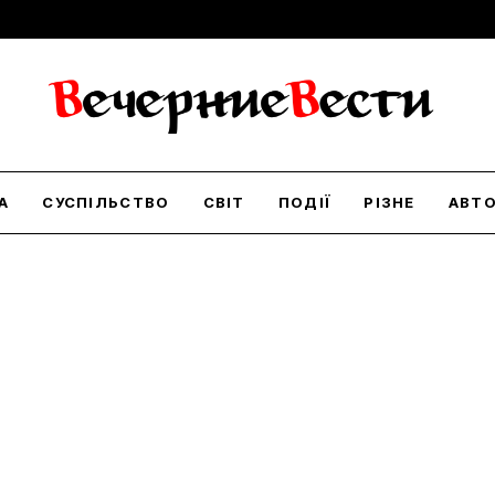
А
СУСПІЛЬСТВО
СВІТ
ПОДІЇ
РІЗНЕ
АВТ