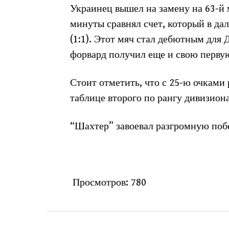
Украинец вышел на замену на 63-й м
минуты сравнял счет, который в да
(1:1). Этот мяч стал дебютным для 
форвард получил еще и свою перву
Стоит отметить, что с 25-ю очками
таблице второго по рангу дивизион
“Шахтер” завоевал разгромную поб
Просмотров:
780