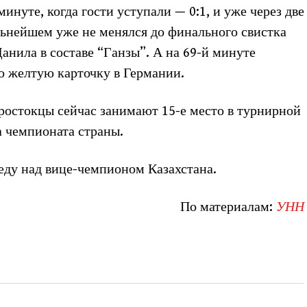
инуте, когда гости уступали — 0:1, и уже через две
льнейшем уже не менялся до финального свистка
Данила в составе “Ганзы”. А на 69-й минуте
ю желтую карточку в Германии.
 ростокцы сейчас занимают 15-е место в турнирной
а чемпионата страны.
еду над вице-чемпионом Казахстана.
По материалам:
УНН