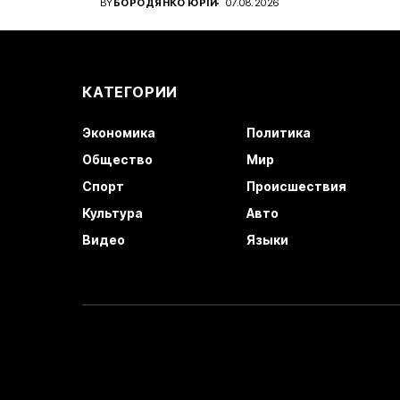
BY
БОРОДЯНКО ЮРІЙ
07.08.2026
КАТЕГОРИИ
Экономика
Политика
Общество
Мир
Спорт
Происшествия
Культура
Авто
Видео
Языки