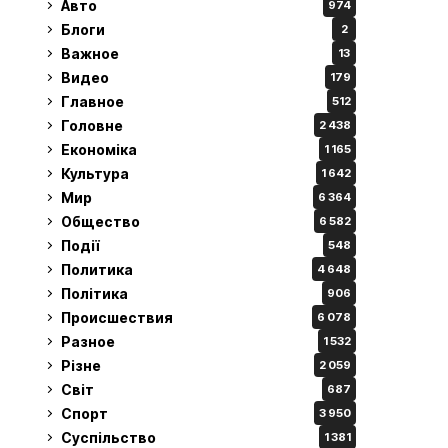
Авто
974
Блоги
2
Важное
13
Видео
179
Главное
512
Головне
2 438
Економіка
1 165
Культура
1 642
Мир
6 364
Общество
6 582
Події
548
Политика
4 648
Політика
906
Происшествия
6 078
Разное
1 532
Різне
2 059
Світ
687
Спорт
3 950
Суспільство
1 381