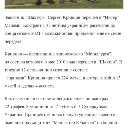
Защитник “Шахтера” Сергей Кривцов перешел в “Интер”
Майами. Контракт с 31-летним украинцем рассчитан до
конца сезона-2024 с возможностью продления еще на сезон,
передает
Кривцов — воспитанник запорожского “Металлурга”,
из состава которого в мае 2010 года перешел в “Шахтер”. В
течение 12 с половиной сезонов в составе
“горняков” Кривцов провел 224 матча, в которых забил 13
мячей и сделал 4 ассиста.
Как известно, в составе донецкого клуба он выиграл
22 трофея: 8 чемпионств, 7 кубков и 7 Суперкубков
Украины. Президентом нового клуба украинца является
бывший полузащитник “Манчестер Юнайтед” и сборной