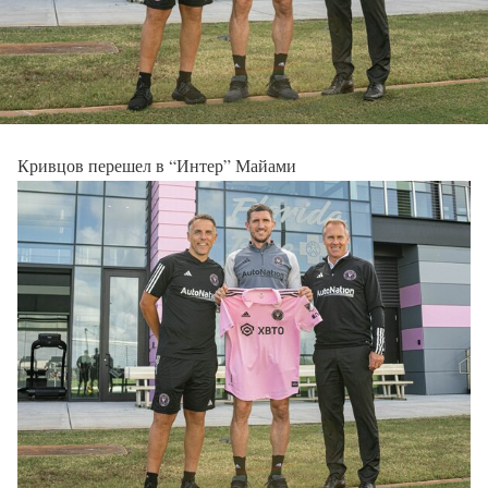
Кривцов перешел в “Интер” Майами