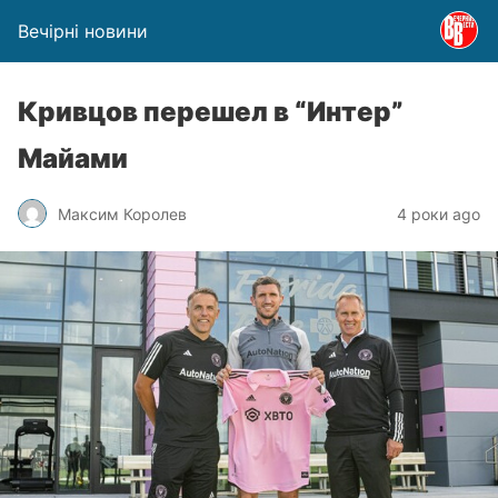
Вечірні новини
Кривцов перешел в “Интер”
Майами
Максим Королев
4 роки ago