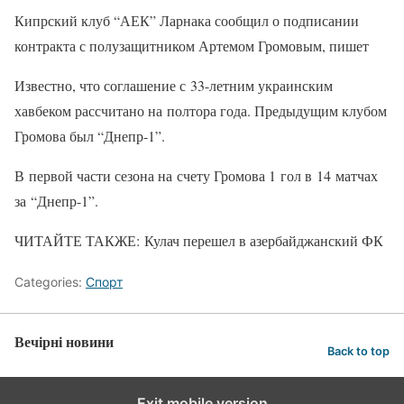
Кипрский клуб “АЕК” Ларнака сообщил о подписании
контракта с полузащитником Артемом Громовым, пишет
Известно, что соглашение с 33-летним украинским
хавбеком рассчитано на полтора года. Предыдущим клубом
Громова был “Днепр-1”.
В первой части сезона на счету Громова 1 гол в 14 матчах
за “Днепр-1”.
ЧИТАЙТЕ ТАКЖЕ: Кулач перешел в азербайджанский ФК
Categories:
Спорт
Вечірні новини
Back to top
Exit mobile version