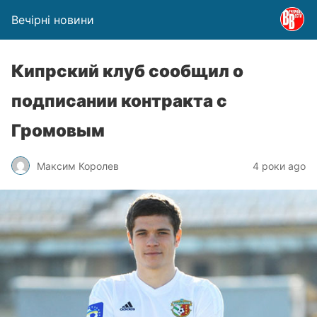
Вечірні новини
Кипрский клуб сообщил о
подписании контракта с
Громовым
Максим Королев
4 роки ago