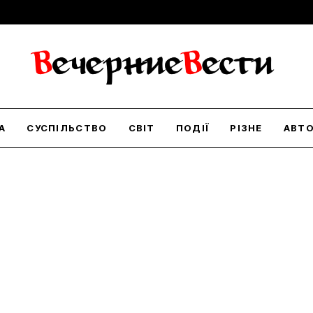
А
СУСПІЛЬСТВО
СВІТ
ПОДІЇ
РІЗНЕ
АВТ