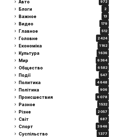
Авто
972
Блоги
2
Важное
13
Видео
179
Главное
512
Головне
2 424
Економіка
1 162
Культура
1 636
Мир
6 364
Общество
6 582
Події
547
Политика
4 648
Політика
906
Происшествия
6 078
Разное
1 532
Різне
2 057
Світ
687
Спорт
3 946
Суспільство
1 377