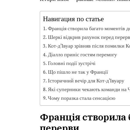
Навигация по статье
Франція створила багато моментів д
Шеркі відкрив рахунок перед перер
Кот-д’Івуар зрівняв після помилки К
Діалло приніс гостям перемогу
Головні події зустрічі
Що пішло не так у Франції
Історичний вечір для Кот-д’Івуару
Які суперники чекають команди на 
Чому поразка стала сенсацією
Франція створила 
перерви