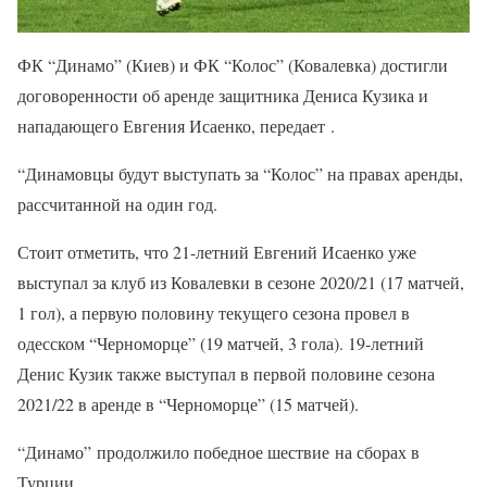
ФК “Динамо” (Киев) и ФК “Колос” (Ковалевка) достигли
договоренности об аренде защитника Дениса Кузика и
нападающего Евгения Исаенко, передает .
“Динамовцы будут выступать за “Колос” на правах аренды,
рассчитанной на один год.
Стоит отметить, что 21-летний Евгений Исаенко уже
выступал за клуб из Ковалевки в сезоне 2020/21 (17 матчей,
1 гол), а первую половину текущего сезона провел в
одесском “Черноморце” (19 матчей, 3 гола). 19-летний
Денис Кузик также выступал в первой половине сезона
2021/22 в аренде в “Черноморце” (15 матчей).
“Динамо” продолжило победное шествие на сборах в
Турции.