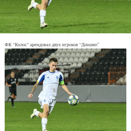
ФК “Колос” арендовал двух игроков “Динамо”