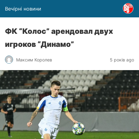
Вечірні новини
ФК “Колос” арендовал двух
игроков “Динамо”
Максим Королев
5 років ago