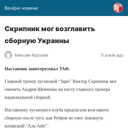
Вечірні новини
Скрипник мог возглавить
сборную Украины
Максим Королев
5 років ago
Наставник заинтересовал УАФ.
Главный тренер луганской “Зари” Виктор Скрипник мог
сменить Андрея Шевченко на посту главного тренера
национальной сборной.
Наставнику луганского клуба предлагали возглавить
сборную после того, как Ребров не смог покинуть
катарский “Аль-Айн”.