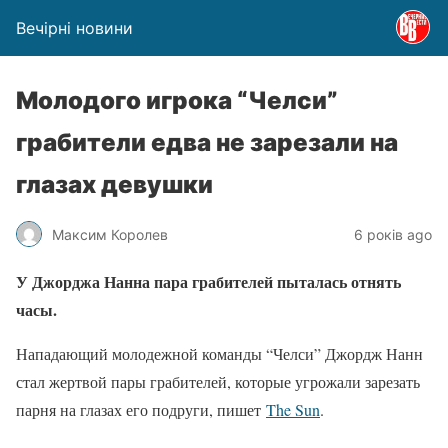
Вечірні новини
Молодого игрока “Челси”
грабители едва не зарезали на
глазах девушки
Максим Королев
6 років ago
У Джорджа Нанна пара грабителей пыталась отнять
часы.
Нападающий молодежной команды “Челси” Джордж Нанн
стал жертвой пары грабителей, которые угрожали зарезать
парня на глазах его подруги, пишет
The Sun
.