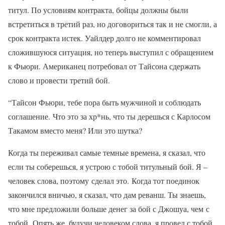
титул. По условиям контракта, бойцы должны были
встретиться в третий раз, но договориться так и не смогли, а
срок контракта истек. Уайлдер долго не комментировал
сложившуюся ситуация, но теперь выступил с обращением
к Фьюри. Американец потребовал от Тайсона сдержать
слово и провести третий бой.
“Тайсон Фьюри, тебе пора быть мужчиной и соблюдать
соглашение. Что это за хр*нь, что ты дерешься с Карлосом
Такамом вместо меня? Или это шутка?
Когда ты переживал самые темные времена, я сказал, что
если ты соберешься, я устрою с тобой титульный бой. Я –
человек слова, поэтому сделал это. Когда тот поединок
закончился вничью, я сказал, что дам реванш. Ты знаешь,
что мне предложили больше денег за бой с Джошуа, чем с
тобой. Опять же, будучи человеком слова, я провел с тобой