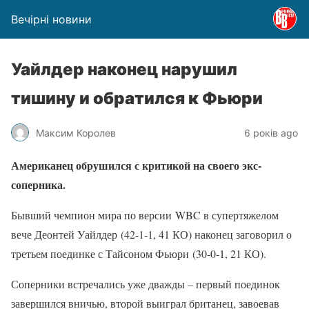
Вечірні новини
Уайлдер наконец нарушил
тишину и обратился к Фьюри
Максим Королев
6 років ago
Американец обрушился с критикой на своего экс-
соперника.
Бывший чемпион мира по версии WBC в супертяжелом
вече Деонтей Уайлдер (42-1-1, 41 КО) наконец заговорил о
третьем поединке с Тайсоном Фьюри (30-0-1, 21 КО).
Соперники встречались уже дважды – первый поединок
завершился вничью, второй выиграл британец, завоевав