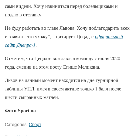
сами видели. Хочу извиниться перед болельщиками и
подаю в отставку.
Не буду работать во главе Львова. Хочу поблагодарить всех
и заявить, что ухожу”, – цитирует Цецадзе
официальный
сайт Днепра-1
.
Отметим, что Цецадзе возглавлял команду с июня 2020
года, сменив на этом посту Егише Меликяна.
Львов на данный момент находится на дне турнирной
таблицы УПЛ, имея в своем активе только 1 балл после
шести сыгранных матчей.
Фото Sport.ua
Categories:
Спорт