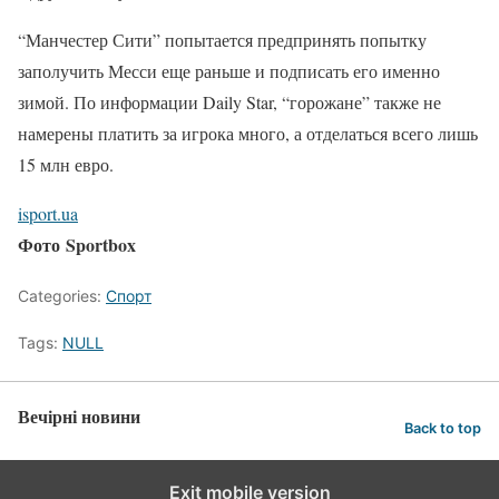
“Манчестер Сити” попытается предпринять попытку
заполучить Месси еще раньше и подписать его именно
зимой. По информации Daily Star, “горожане” также не
намерены платить за игрока много, а отделаться всего лишь
15 млн евро.
isport.ua
Фото Sportbox
Categories:
Спорт
Tags:
NULL
Вечірні новини
Back to top
Exit mobile version