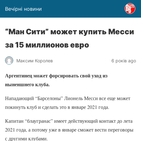
Вечірні новини
“Ман Сити” может купить Месси
за 15 миллионов евро
Максим Королев
6 років ago
Аргентинец может форсировать свой уход из
ныненшнего клуба.
Нападающий “Барселоны” Лионель Месси все еще может
покинуть клуб и сделать это в январе 2021 года.
Капитан “блаугранас” имеет действующий контакт до лета
2021 года, а потому уже в январе сможет вести переговоры
с другими клубами.