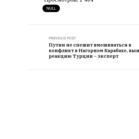
NULL
PREVIOUS POST
Путин не спешит вмешиваться в
конфликт в Нагорном Карабахе, вы
реакцию Турции – эксперт