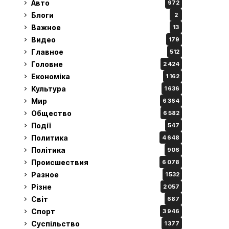
Авто
972
Блоги
2
Важное
13
Видео
179
Главное
512
Головне
2 424
Економіка
1 162
Культура
1 636
Мир
6 364
Общество
6 582
Події
547
Политика
4 648
Політика
906
Происшествия
6 078
Разное
1 532
Різне
2 057
Світ
687
Спорт
3 946
Суспільство
1 377