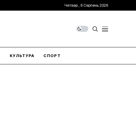
Четвер , 6 Серпень 2026
О
КУЛЬТУРА
СПОРТ