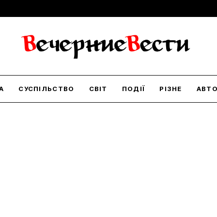
А
СУСПІЛЬСТВО
СВІТ
ПОДІЇ
РІЗНЕ
АВТ