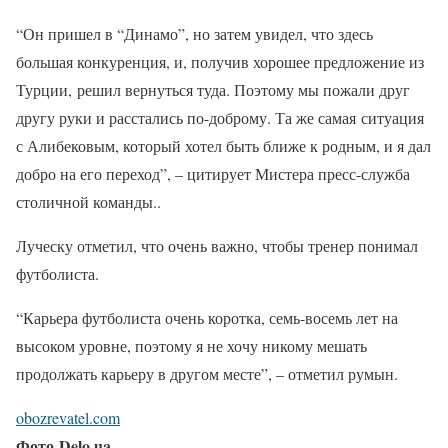
“Он пришел в “Динамо”
, но затем увидел, что здесь
большая конкуренция, и, получив хорошее предложение из
Турции,
решил вернуться туда
. Поэтому мы пожали друг
другу руки и расстались по-доброму. Та же самая
ситуация
с Алибековым
, который хотел быть ближе к родным, и я дал
добро на его переход”, – цитирует Мистера пресс-служба
столичной команды..
Луческу отметил, что очень важно, чтобы тренер понимал
футболиста.
“Карьера футболиста очень коротка, семь-восемь лет на
высоком уровне, поэтому я не хочу никому мешать
продолжать карьеру в другом месте”, – отметил румын.
obozrevatel.com
Фото Delo.ua