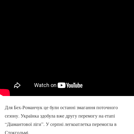
Для Бех-Романчук це були останні змагання поточного
сезону. Українка здобула вже другу перемогу на етапі
“Діамантової ліги”. У серпні легкоатлетка перемогла в
Стокгольмі.