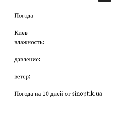
Погода
Киев
влажность:
давление:
ветер:
Погода на 10 дней от
sinoptik.ua