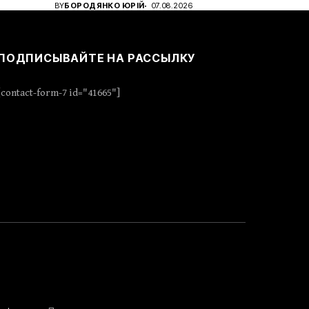
BY
БОРОДЯНКО ЮРІЙ
07.08.2026
ПОДПИСЫВАЙТЕ НА РАССЫЛКУ
[contact-form-7 id="41665"]