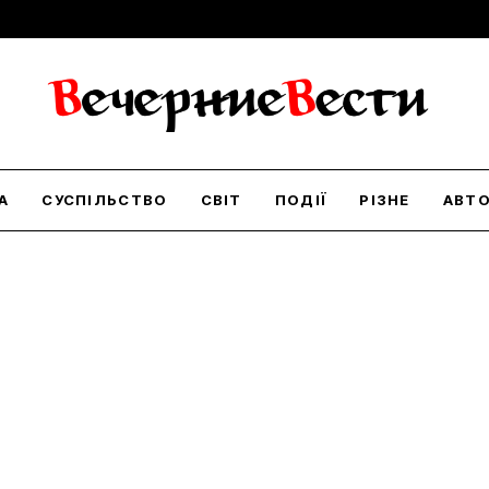
А
СУСПІЛЬСТВО
СВІТ
ПОДІЇ
РІЗНЕ
АВТ