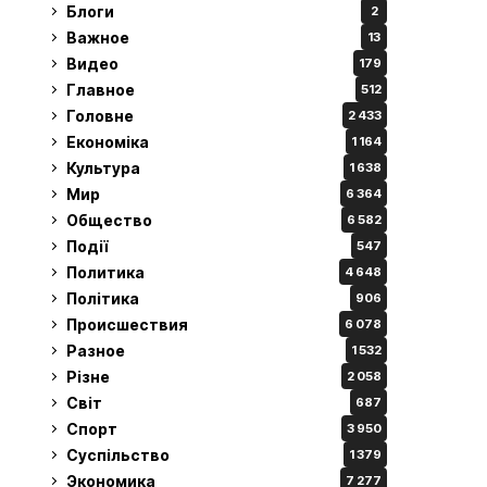
Блоги
2
Важное
13
Видео
179
Главное
512
Головне
2 433
Економіка
1 164
Культура
1 638
Мир
6 364
Общество
6 582
Події
547
Политика
4 648
Політика
906
Происшествия
6 078
Разное
1 532
Різне
2 058
Світ
687
Спорт
3 950
Суспільство
1 379
Экономика
7 277