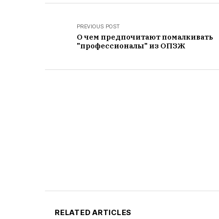
PREVIOUS POST
О чем предпочитают помалкивать
"профессионалы" из ОПЗЖ
RELATED ARTICLES