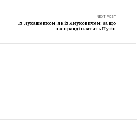
NEXT POST
Із Лукашенком, як із Януковичем: за що
насправді платить Путін