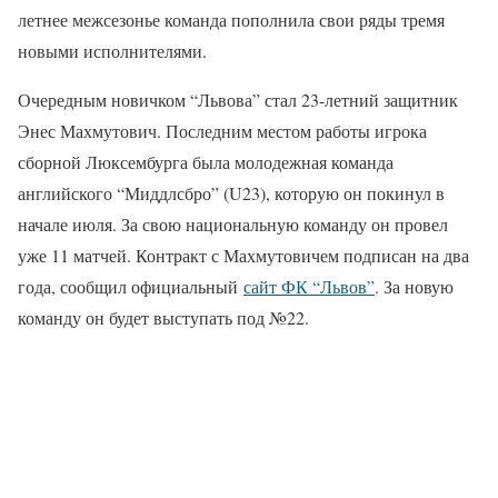
летнее межсезонье команда пополнила свои ряды тремя
новыми исполнителями.
Очередным новичком “Львова” стал 23-летний защитник
Энес Махмутович. Последним местом работы игрока
сборной Люксембурга была молодежная команда
английского “Миддлсбро” (U23), которую он покинул в
начале июля. За свою национальную команду он провел
уже 11 матчей. Контракт с Махмутовичем подписан на два
года, сообщил официальный
сайт ФК “Львов”
. За новую
команду он будет выступать под №22.