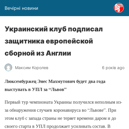
Вечірні новини
Украинский клуб подписал
защитника европейской
сборной из Англии
Максим Королев
6 років ago
Люксембуржец Энес Махмутович будет два года
выступать в УПЛ за “Львов”
Первый тур чемпионата Украины получился неполным из-
за обнаружения случаев коронавируса во “Львове”
. Пр
и
этом клуб с запада страны не теряет времени даром и до
своего старта в УПЛ продолжает усиливать состав. В