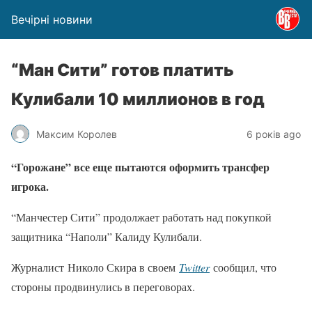
Вечірні новини
“Ман Сити” готов платить
Кулибали 10 миллионов в год
Максим Королев
6 років ago
“Горожане” все еще пытаются оформить трансфер
игрока.
“Манчестер Сити” продолжает работать над покупкой
защитника “Наполи” Калиду Кулибали.
Журналист Николо Скира в своем
Twitter
сообщил, что
стороны продвинулись в переговорах.