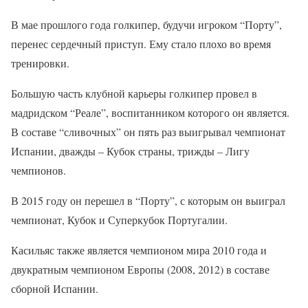
В мае прошлого года голкипер, будучи игроком “Порту”,
перенес сердечный приступ. Ему стало плохо во время
тренировки.
Большую часть клубной карьеры голкипер провел в
мадридском “Реале”, воспитанником которого он является.
В составе “сливочных” он пять раз выигрывал чемпионат
Испании, дважды – Кубок страны, трижды – Лигу
чемпионов.
В 2015 году он перешел в “Порту”, с которым он выиграл
чемпионат, Кубок и Суперкубок Португалии.
Касильяс также является чемпионом мира 2010 года и
двукратным чемпионом Европы (2008, 2012) в составе
сборной Испании.