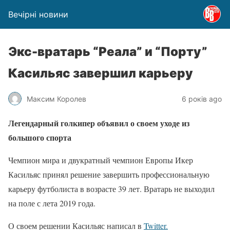
Вечірні новини
Экс-вратарь “Реала” и “Порту”
Касильяс завершил карьеру
Максим Королев
6 років ago
Легендарный голкипер объявил о своем уходе из
большого спорта
Чемпион мира и двукратный чемпион Европы Икер
Касильяс принял решение завершить профессиональную
карьеру футболиста в возрасте 39 лет. Вратарь не выходил
на поле с лета 2019 года.
О своем решении Касильяс написал в
Twitter.