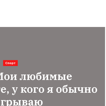
Спорт
 Мои любимые
е, у кого я обычно
грываю