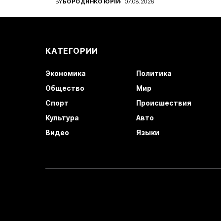
BY
БОРОДЯНКО ЮРІЙ
07.08.2026
КАТЕГОРИИ
Экономика
Политика
Общество
Мир
Спорт
Происшествия
Культура
Авто
Видео
Языки