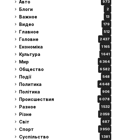
Авто
973
Блоги
2
Важное
13
Видео
179
Главное
512
Головне
2 437
Економіка
1 165
Культура
1 641
Мир
6 364
Общество
6 582
Події
548
Политика
4 648
Політика
906
Происшествия
6 078
Разное
1 532
Різне
2 059
Світ
687
Спорт
3 950
Суспільство
1 381