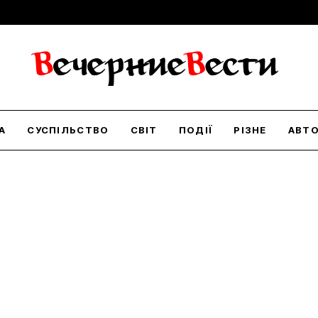
А
СУСПІЛЬСТВО
СВІТ
ПОДІЇ
РІЗНЕ
АВТ