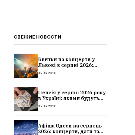
СВЕЖИЕ НОВОСТИ
Квитки на концерти у
Львові в серпні 2026:
дати, ціни та локації
08.08.2026
Пенсія у серпні 2026 року
в Україні: якими будуть
мінімальні та
08.08.2026
максимальні виплати,
суми
Афіша Одеси на серпень
2026: концерти, дати та