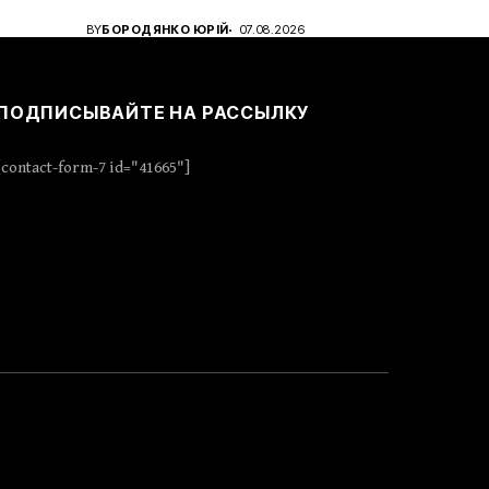
BY
БОРОДЯНКО ЮРІЙ
07.08.2026
ПОДПИСЫВАЙТЕ НА РАССЫЛКУ
[contact-form-7 id="41665"]