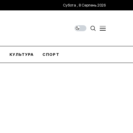
Субота , 8 Серпень 2026
О
КУЛЬТУРА
СПОРТ