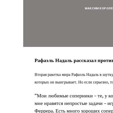
МАКСИМ КОРОЛЕ
Рафаэль Надаль рассказал против
Вторая ракетка мира Рафаэль Надаль в шутк
которых он выигрывает. Но если серьезно, т
“Мои любимые соперники – те, у ко
мне нравятся непростые задачи – иг
Феррера. Есть много хороших сопер