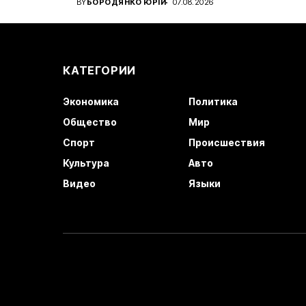
BY
БОРОДЯНКО ЮРІЙ
07.08.2026
КАТЕГОРИИ
Экономика
Политика
Общество
Мир
Спорт
Происшествия
Культура
Авто
Видео
Языки