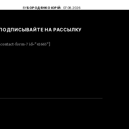
BY
БОРОДЯНКО ЮРІЙ
07.08.2026
ПОДПИСЫВАЙТЕ НА РАССЫЛКУ
[contact-form-7 id="41665"]