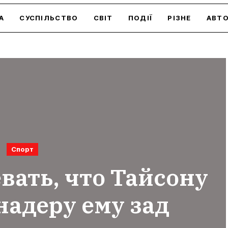
А
СУСПІЛЬСТВО
СВІТ
ПОДІЇ
РІЗНЕ
АВТ
Спорт
вать, что Тайсону
 надеру ему зад