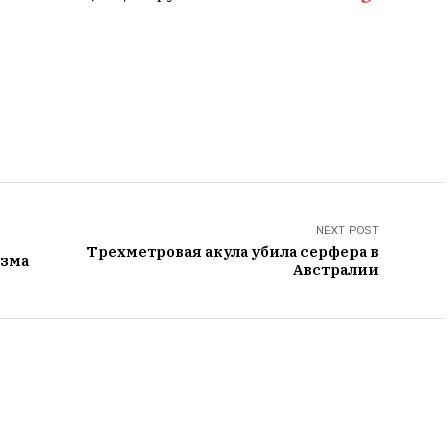
NEXT POST
Трехметровая акула убила серфера в
изма
Австралии