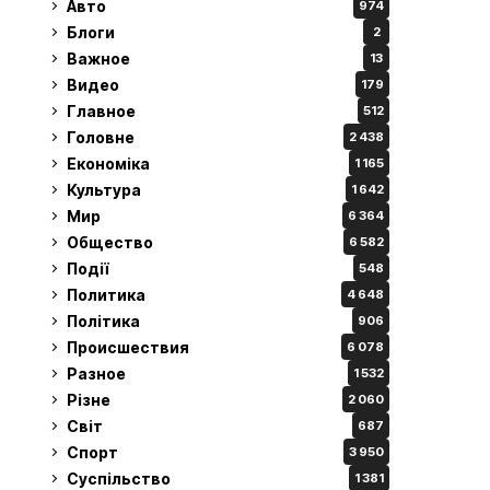
Авто
974
Блоги
2
Важное
13
Видео
179
Главное
512
Головне
2 438
Економіка
1 165
Культура
1 642
Мир
6 364
Общество
6 582
Події
548
Политика
4 648
Політика
906
Происшествия
6 078
Разное
1 532
Різне
2 060
Світ
687
Спорт
3 950
Суспільство
1 381