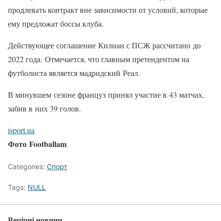
продлевать контракт вне зависимости от условий, которые
ему предложат боссы клуба.
Действующее соглашение Килиан с ПСЖ рассчитано до
2022 года. Отмечается, что главным претендентом на
футболиста является мадридский Реал.
В минувшем сезоне француз принял участие в 43 матчах,
забив в них 39 голов.
isport.ua
Фото Footballam
Categories:
Спорт
Tags:
NULL
Вечірні новини