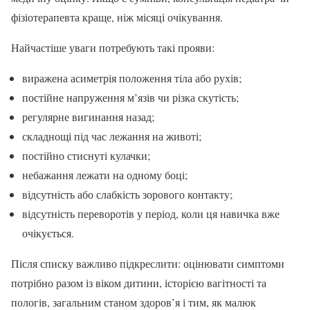
фізіотерапевта краще, ніж місяці очікування.
Найчастіше уваги потребують такі прояви:
виражена асиметрія положення тіла або рухів;
постійне напруження м’язів чи різка скутість;
регулярне вигинання назад;
складнощі під час лежання на животі;
постійно стиснуті кулачки;
небажання лежати на одному боці;
відсутність або слабкість зорового контакту;
відсутність переворотів у період, коли ця навичка вже
очікується.
Після списку важливо підкреслити: оцінювати симптоми
потрібно разом із віком дитини, історією вагітності та
пологів, загальним станом здоров’я і тим, як малюк