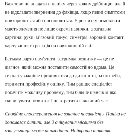
Важливо не впадати в паніку через кожну дрібницю, але й
не відкладати звернення до фахівця, якщо певні симптоми
повторюються або посилюються. У розвитку немовляти
мають значення не лише окремі навички, а загальна
картина: рухи, м’язовий тонус, симетрія, зоровий контакт,
харчування та реакція на навколишній світ.
Батькам варто пам’ятати: затримка розвитку — це не
діагноз, який можна поставити самостійно вдома. Це
сигнал уважніше придивитися до дитини та, за потреби,
отримати професійну оцінку. Чим раніше спеціаліст
побачить можливу проблему, тим більше шансів м’яко
скоригувати розвиток і не втратити важливий час.
Спокійне спостереження не означає пасивність. Паніка не
допомагає дитині, але й очікування місяцями без
консультації може нашкодити. Найкраща тактика —