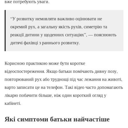
вже потребують уваги.
“У розвитку немовляти важливо оцінювати не
окремий рух, а загальну якість рухів, симетрію та
реакції дитини у щоденних ситуаціях”, — пояснюють
дитячі фахівці з раннього розвитку.
Корисною практикою може бути коротке
відеоспостереження. Якщо батьки помічають дивну позу,
повторюваний рух або труднощі під час лежання на животі,
варто записати це на телефон. Такі відео часто допомагають
лікарю побачити більше, ніж один короткий огляд у
кабінеті.
Які симптоми батьки найчастіше