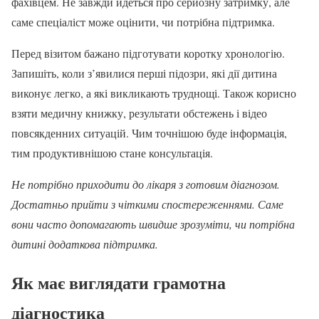
фахівцем. Не завжди йдеться про серйозну затримку, але
саме спеціаліст може оцінити, чи потрібна підтримка.
Перед візитом бажано підготувати коротку хронологію.
Запишіть, коли з’явилися перші підозри, які дії дитина
виконує легко, а які викликають труднощі. Також корисно
взяти медичну книжку, результати обстежень і відео
повсякденних ситуацій. Чим точнішою буде інформація,
тим продуктивнішою стане консультація.
Не потрібно приходити до лікаря з готовим діагнозом.
Достатньо прийти з чіткими спостереженнями. Саме
вони часто допомагають швидше зрозуміти, чи потрібна
дитині додаткова підтримка.
Як має виглядати грамотна
діагностика