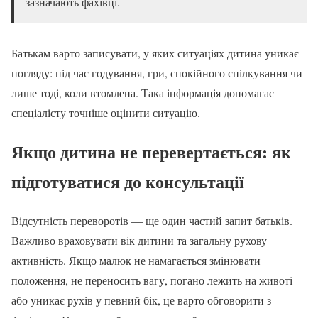
зазначають фахівці.
Батькам варто записувати, у яких ситуаціях дитина уникає
погляду: під час годування, гри, спокійного спілкування чи
лише тоді, коли втомлена. Така інформація допомагає
спеціалісту точніше оцінити ситуацію.
Якщо дитина не перевертається: як
підготуватися до консультації
Відсутність переворотів — ще один частий запит батьків.
Важливо враховувати вік дитини та загальну рухову
активність. Якщо малюк не намагається змінювати
положення, не переносить вагу, погано лежить на животі
або уникає рухів у певний бік, це варто обговорити з