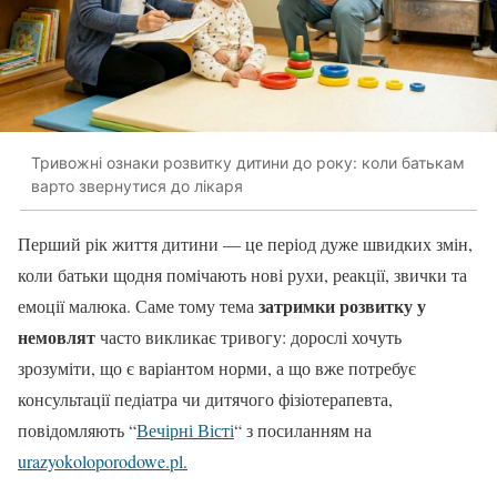
Тривожні ознаки розвитку дитини до року: коли батькам
варто звернутися до лікаря
Перший рік життя дитини — це період дуже швидких змін,
коли батьки щодня помічають нові рухи, реакції, звички та
затримки розвитку у
емоції малюка. Саме тому тема
немовлят
часто викликає тривогу: дорослі хочуть
зрозуміти, що є варіантом норми, а що вже потребує
консультації педіатра чи дитячого фізіотерапевта,
повідомляють “
Вечірні Вісті
“ з посиланням на
urazyokoloporodowe.pl.