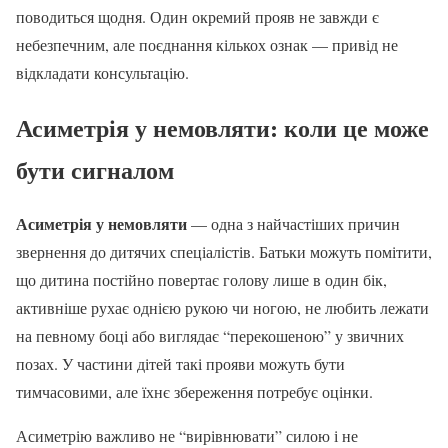
поводиться щодня. Один окремий прояв не завжди є
небезпечним, але поєднання кількох ознак — привід не
відкладати консультацію.
Асиметрія у немовляти: коли це може
бути сигналом
Асиметрія у немовляти
— одна з найчастіших причин
звернення до дитячих спеціалістів. Батьки можуть помітити,
що дитина постійно повертає голову лише в один бік,
активніше рухає однією рукою чи ногою, не любить лежати
на певному боці або виглядає “перекошеною” у звичних
позах. У частини дітей такі прояви можуть бути
тимчасовими, але їхнє збереження потребує оцінки.
Асиметрію важливо не “вирівнювати” силою і не