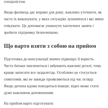
спеціалістом.
Якщо фахівець дає вправи для дому, важливо уточнити, як
часто їх виконувати, у яких ситуаціях зупинятися і які зміни
очікувати. Це допомагає уникнути хаотичних занять і
зробити підтримку безпечнішою.
Що варто взяти з собою на прийом
Підготовка до консультації значно підвищує її користь.
Часто батьки хвилюються і забувають важливі деталі, тому
краще записати все заздалегідь. Особливо це стосується
симптомів, які не завжди проявляються під час огляду.
Якщо дитина вдома поводиться інакше, відео може стати
дуже важливим доповненням.
На прийом варто підготувати: