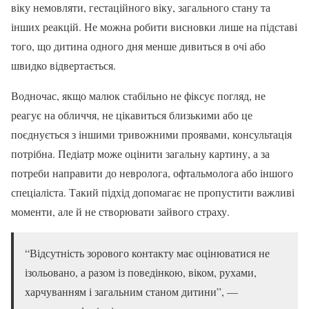
віку немовляти, гестаційного віку, загального стану та
інших реакцій. Не можна робити висновки лише на підставі
того, що дитина одного дня менше дивиться в очі або
швидко відвертається.
Водночас, якщо малюк стабільно не фіксує погляд, не
реагує на обличчя, не цікавиться близькими або це
поєднується з іншими тривожними проявами, консультація
потрібна. Педіатр може оцінити загальну картину, а за
потреби направити до невролога, офтальмолога або іншого
спеціаліста. Такий підхід допомагає не пропустити важливі
моменти, але й не створювати зайвого страху.
“Відсутність зорового контакту має оцінюватися не
ізольовано, а разом із поведінкою, віком, рухами,
харчуванням і загальним станом дитини”, —