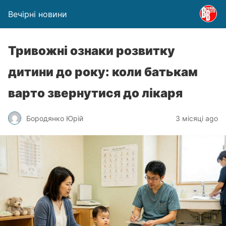
Вечірні новини
Тривожні ознаки розвитку
дитини до року: коли батькам
варто звернутися до лікаря
Бородянко Юрій
3 місяці ago