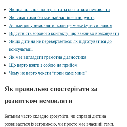
Як правильно спостерігати за розвитком немовляти
Які симптоми батьки найчастіше ігнорують
Асиметрія у немовляти: коли це може бути сигналом
Відсутність зорового контакту: що важливо враховувати
Якщо дитина не перевертається: як підготуватися до
консультації
Як має виглядати грамотна діагностика
Що варто взяти з собою на прийом
Чому не варто чекати “поки саме мине”
Як правильно спостерігати за
розвитком немовляти
Батькам часто складно зрозуміти, чи справді дитина
розвивається із затримкою, чи просто має власний темп.