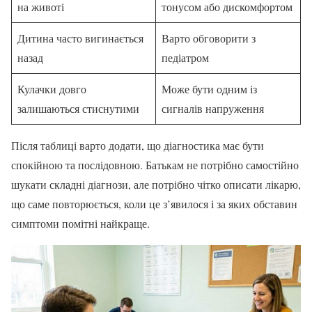
на животі
тонусом або дискомфортом
Дитина часто вигинається
Варто обговорити з
назад
педіатром
Кулачки довго
Може бути одним із
залишаються стиснутими
сигналів напруження
Після таблиці варто додати, що діагностика має бути
спокійною та послідовною. Батькам не потрібно самостійно
шукати складні діагнози, але потрібно чітко описати лікарю,
що саме повторюється, коли це з’явилося і за яких обставин
симптоми помітні найкраще.