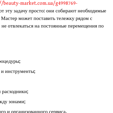
://beauty-market.com.ua/g4998769-
ют эту задачу просто: они собирают необходимые
 Мастер может поставить тележку рядом с
 не отвлекаться на постоянные перемещения по
роцедуры;
 и инструменты;
и расходники;
жду зонами;
го и организованного сервиса.