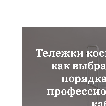
Тележки кос
как выбра
порядка
профессио
ка