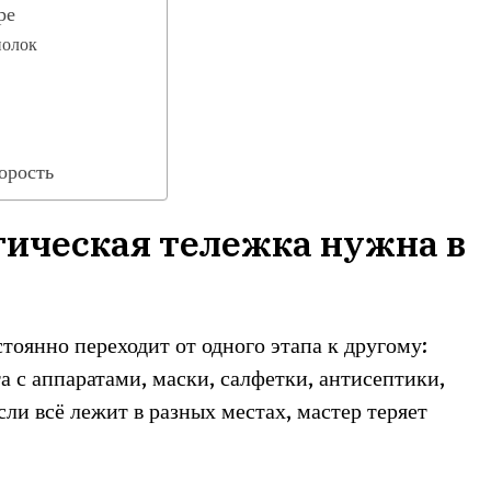
ре
полок
орость
гическая тележка нужна в
тоянно переходит от одного этапа к другому:
а с аппаратами, маски, салфетки, антисептики,
сли всё лежит в разных местах, мастер теряет