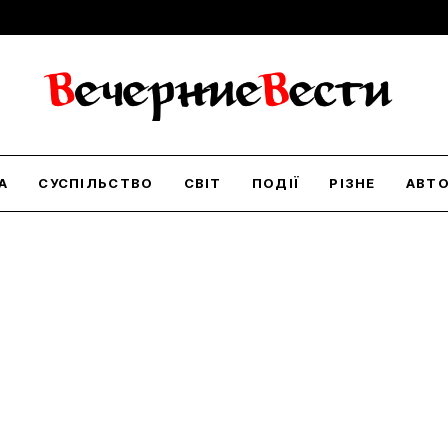
А
СУСПІЛЬСТВО
СВІТ
ПОДІЇ
РІЗНЕ
АВТ