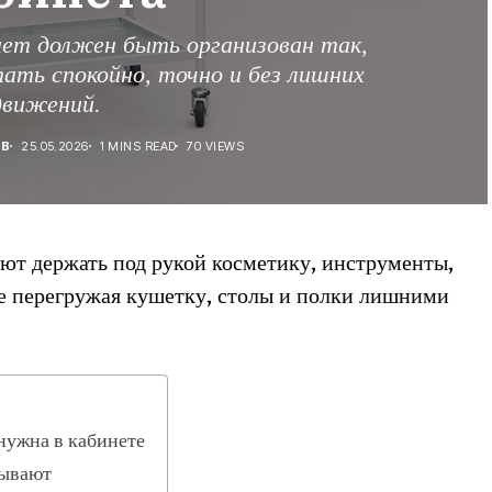
нет должен быть организован так,
ать спокойно, точно и без лишних
движений.
ЕВ
25.05.2026
1 MINS READ
70 VIEWS
ют держать под рукой косметику, инструменты,
не перегружая кушетку, столы и полки лишними
нужна в кабинете
бывают