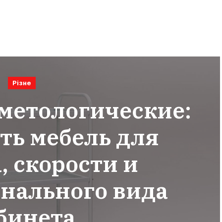
Різне
метологические:
ть мебель для
, скорости и
нального вида
бинета