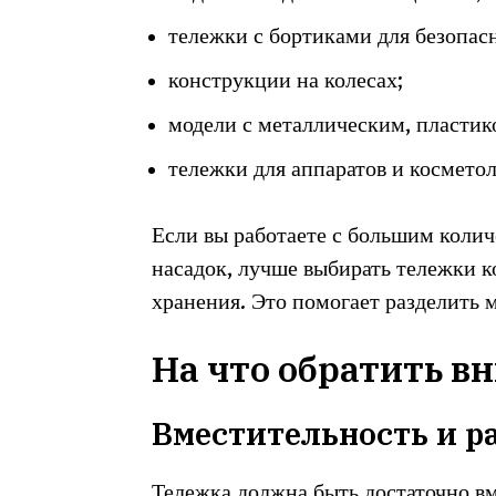
тележки с бортиками для безопас
конструкции на колесах;
модели с металлическим, пласти
тележки для аппаратов и космето
Если вы работаете с большим колич
насадок, лучше выбирать тележки 
хранения. Это помогает разделить 
На что обратить в
Вместительность и р
Тележка должна быть достаточно вм