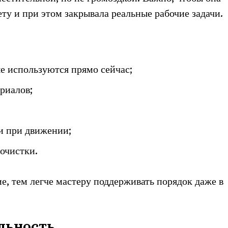
у и при этом закрывала реальные рабочие задачи.
ые используются прямо сейчас;
риалов;
и при движении;
очистки.
е, тем легче мастеру поддерживать порядок даже в
льность