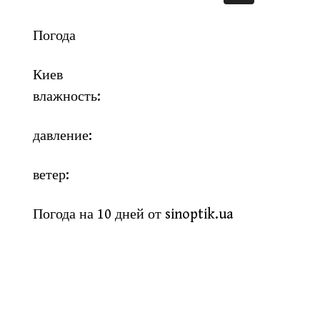
Погода
Киев
влажность:
давление:
ветер:
Погода на 10 дней от
sinoptik.ua