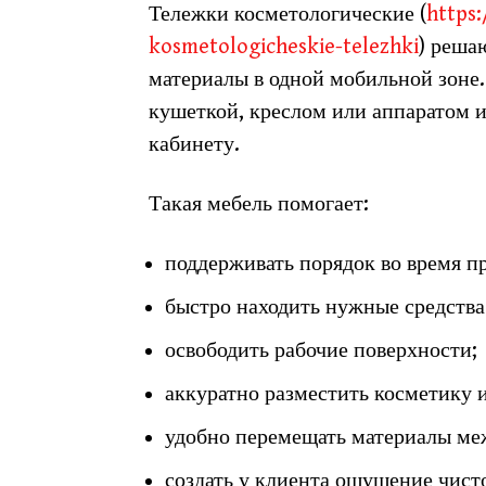
Тележки косметологические (
https
kosmetologicheskie-telezhki
) реша
материалы в одной мобильной зоне.
кушеткой, креслом или аппаратом и
кабинету.
Такая мебель помогает:
поддерживать порядок во время п
быстро находить нужные средства
освободить рабочие поверхности;
аккуратно разместить косметику 
удобно перемещать материалы ме
создать у клиента ощущение чисто