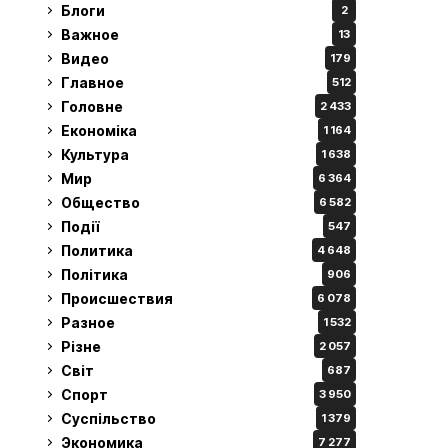
Блоги
2
Важное
13
Видео
179
Главное
512
Головне
2 433
Економіка
1 164
Культура
1 638
Мир
6 364
Общество
6 582
Події
547
Политика
4 648
Політика
906
Происшествия
6 078
Разное
1 532
Різне
2 057
Світ
687
Спорт
3 950
Суспільство
1 379
Экономика
7 277