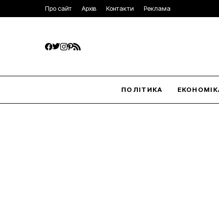
Про сайт
Архів
Контакти
Реклама
ПОЛІТИКА
ЕКОНОМІК