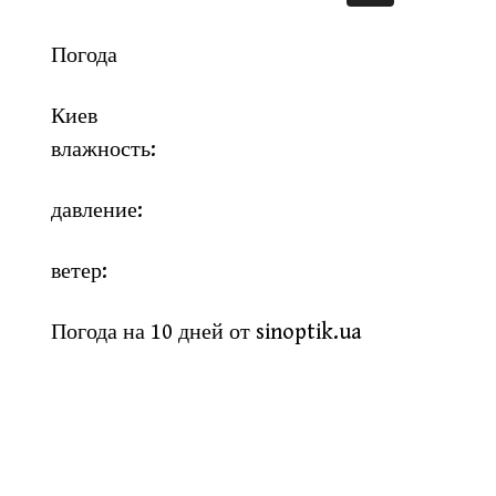
Погода
Киев
влажность:
давление:
ветер:
Погода на 10 дней от
sinoptik.ua