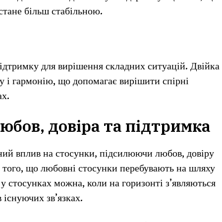
 стане більш стабільною.
підтримку для вирішення складних ситуацій. Двійка
у і гармонію, що допомагає вирішити спірні
ах.
любов, довіра та підтримка
ний вплив на стосунки, підсилюючи любов, довіру
м того, що любовні стосунки перебувають на шляху
 у стосунках можна, коли на горизонті з’являються
 існуючих зв’язках.