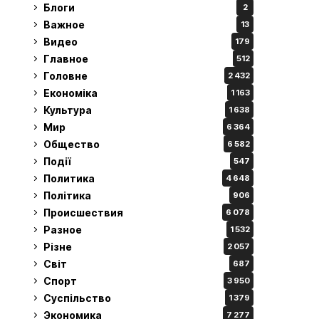
Блоги
2
Важное
13
Видео
179
Главное
512
Головне
2 432
Економіка
1 163
Культура
1 638
Мир
6 364
Общество
6 582
Події
547
Политика
4 648
Політика
906
Происшествия
6 078
Разное
1 532
Різне
2 057
Світ
687
Спорт
3 950
Суспільство
1 379
Экономика
7 277