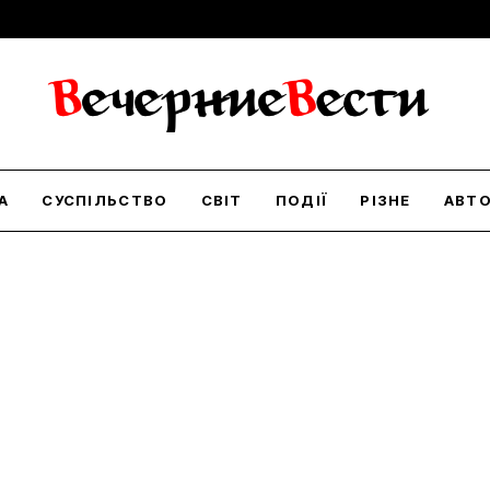
А
СУСПІЛЬСТВО
СВІТ
ПОДІЇ
РІЗНЕ
АВТ