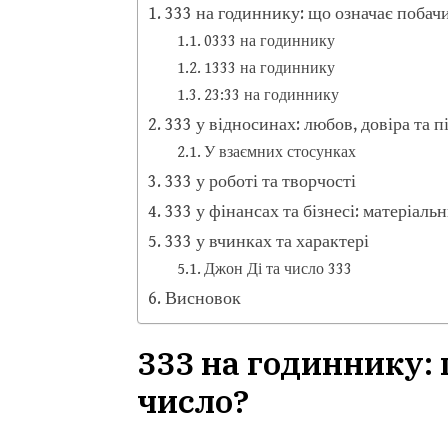
333 на годиннику: що означає побач
0333 на годиннику
1333 на годиннику
23:33 на годиннику
333 у відносинах: любов, довіра та 
У взаємних стосунках
333 у роботі та творчості
333 у фінансах та бізнесі: матеріаль
333 у вчинках та характері
Джон Ді та число 333
Висновок
333 на годиннику:
число?