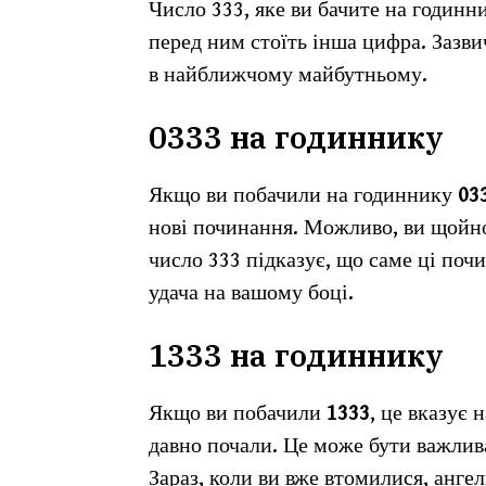
Число 333, яке ви бачите на годинни
перед ним стоїть інша цифра. Зазви
в найближчому майбутньому.
0333 на годиннику
Якщо ви побачили на годиннику
03
нові починання. Можливо, ви щойно
число 333 підказує, що саме ці почи
удача на вашому боці.
1333 на годиннику
Якщо ви побачили
1333
, це вказує 
давно почали. Це може бути важлива 
Зараз, коли ви вже втомилися, анге