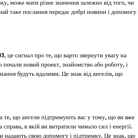
ку, може мати різне значення залежно від того, чи
чай таке послання передає добрі новини і допомогу
33
, це сигнал про те, що варто звернути увагу на
 почали новий проект, знайомство або роботу, і
нання будуть вдалими. Це знак від ангелів, що
на те, що ангели підтримують вас у тому, що ви вже
справа, в якій ви витратили чимало сил і енергії.
ли надають свою допомогу і підтримку. Це знак, що