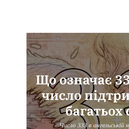
Що означає 33
число підтр
багатьох
Число 333 в ангельській 