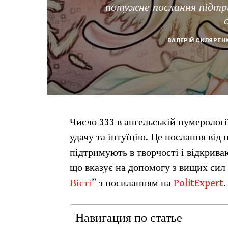
потужне послання підтри
ВАЛЕРІЙ СКЛЯРЕН
Число 333 в ангельській нумерологі
удачу та інтуїцію. Це послання від
підтримують в творчості і відкрива
що вказує на допомогу з вищих сил 
Вісті
” з посиланням на
PolitExpert
.
Навигация по статье