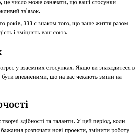
о, це число може означати, що ваші стосунки
жливий зв’язок.
то років, 333 є знаком того, що ваше життя разом
ість і зміцнять ваш союз.
х
огрес у взаємних стосунках. Якщо ви знаходитеся в
 бути впевненими, що на вас чекають зміни на
рчості
творчі здібності та таланти. У цей період, коли
е бажання розпочати нові проекти, змінити роботу