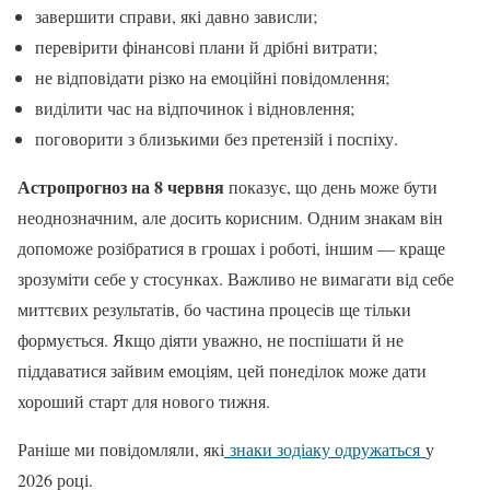
завершити справи, які давно зависли;
перевірити фінансові плани й дрібні витрати;
не відповідати різко на емоційні повідомлення;
виділити час на відпочинок і відновлення;
поговорити з близькими без претензій і поспіху.
Астропрогноз на 8 червня
показує, що день може бути
неоднозначним, але досить корисним. Одним знакам він
допоможе розібратися в грошах і роботі, іншим — краще
зрозуміти себе у стосунках. Важливо не вимагати від себе
миттєвих результатів, бо частина процесів ще тільки
формується. Якщо діяти уважно, не поспішати й не
піддаватися зайвим емоціям, цей понеділок може дати
хороший старт для нового тижня.
Раніше ми повідомляли, які
знаки зодіаку одружаться
у
2026 році.