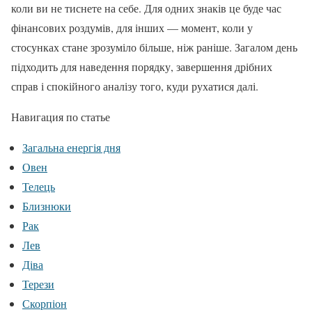
коли ви не тиснете на себе. Для одних знаків це буде час
фінансових роздумів, для інших — момент, коли у
стосунках стане зрозуміло більше, ніж раніше. Загалом день
підходить для наведення порядку, завершення дрібних
справ і спокійного аналізу того, куди рухатися далі.
Навигация по статье
Загальна енергія дня
Овен
Телець
Близнюки
Рак
Лев
Діва
Терези
Скорпіон