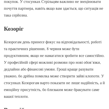
покупок. У стосунках Стрільцям важливо не знецінювати
почуття партнера, навіть якщо вам здається, що ситуація не
така серйозна.
Козоріг
Козорогам день принесе фокус на відповідальності, роботі
та практичних рішеннях. 8 червня може бути
продуктивним, якщо не намагатися зробити все самостійно.
У професійній сфері можливі розмови про нові обов’язки,
дедлайни або фінансові умови. Гроші краще рахувати
уважно, бо дрібна помилка може створити зайві клопоти. У
стосунках Козорогам варто показати не лише надійність, а й
емоційну присутність, бо близьким може бракувати саме
вашої теплоти.