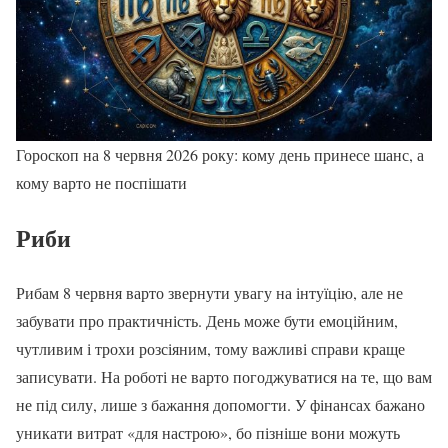
Гороскоп на 8 червня 2026 року: кому день принесе шанс, а
кому варто не поспішати
Риби
Рибам 8 червня варто звернути увагу на інтуїцію, але не
забувати про практичність. День може бути емоційним,
чутливим і трохи розсіяним, тому важливі справи краще
записувати. На роботі не варто погоджуватися на те, що вам
не під силу, лише з бажання допомогти. У фінансах бажано
уникати витрат «для настрою», бо пізніше вони можуть