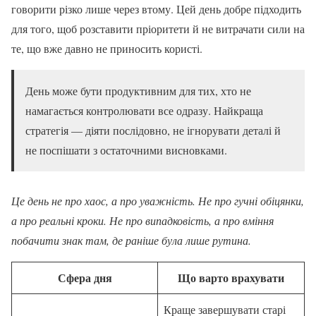
говорити різко лише через втому. Цей день добре підходить
для того, щоб розставити пріоритети й не витрачати сили на
те, що вже давно не приносить користі.
День може бути продуктивним для тих, хто не
намагається контролювати все одразу. Найкраща
стратегія — діяти послідовно, не ігнорувати деталі й
не поспішати з остаточними висновками.
Це день не про хаос, а про уважність. Не про гучні обіцянки,
а про реальні кроки. Не про випадковість, а про вміння
побачити знак там, де раніше була лише рутина.
Сфера дня
Що варто врахувати
Краще завершувати старі