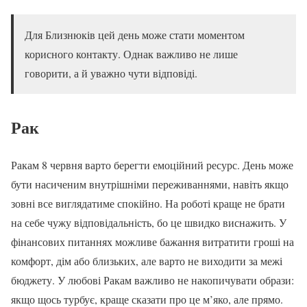
Для Близнюків цей день може стати моментом
корисного контакту. Однак важливо не лише
говорити, а й уважно чути відповіді.
Рак
Ракам 8 червня варто берегти емоційний ресурс. День може
бути насиченим внутрішніми переживаннями, навіть якщо
зовні все виглядатиме спокійно. На роботі краще не брати
на себе чужу відповідальність, бо це швидко виснажить. У
фінансових питаннях можливе бажання витратити гроші на
комфорт, дім або близьких, але варто не виходити за межі
бюджету. У любові Ракам важливо не накопичувати образи:
якщо щось турбує, краще сказати про це м’яко, але прямо.