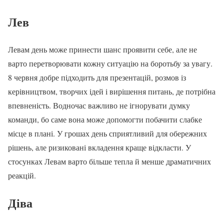
Лев
Левам день може принести шанс проявити себе, але не
варто перетворювати кожну ситуацію на боротьбу за увагу.
8 червня добре підходить для презентацій, розмов із
керівництвом, творчих ідей і вирішення питань, де потрібна
впевненість. Водночас важливо не ігнорувати думку
команди, бо саме вона може допомогти побачити слабке
місце в плані. У грошах день сприятливий для обережних
рішень, але ризиковані вкладення краще відкласти. У
стосунках Левам варто більше тепла й менше драматичних
реакцій.
Діва