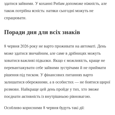
здатися зайвими. У коханні Рибам допоможе ніжність, але
також потрібна ясність: натяки сьогодні можуть не
спрацювати.
Поради дня для всіх знаків
8 червня 2026 року не варто проживати на автоматі. День
може здатися звичайним, але саме в дрібницях можуть
ховатися важливі підказки. Якщо є можливість, краще не
перевантажувати себе зайвими зустрічами й не приймати
рішення під тиском. У фінансових питаннях варто
залишатися обережними, а в особистих — не боятися щирої
розмови. Найкраще цей день пройде у тих, хто зможе
поєднати активність із внутрішньою рівновагою.
Особливо корисними 8 червня будуть такі дії: