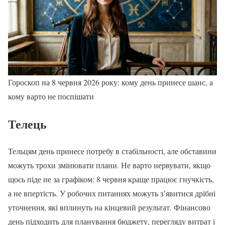
Гороскоп на 8 червня 2026 року: кому день принесе шанс, а
кому варто не поспішати
Телець
Тельцям день принесе потребу в стабільності, але обставини
можуть трохи змінювати плани. Не варто нервувати, якщо
щось піде не за графіком: 8 червня краще працює гнучкість,
а не впертість. У робочих питаннях можуть з’явитися дрібні
уточнення, які вплинуть на кінцевий результат. Фінансово
день підходить для планування бюджету, перегляду витрат і