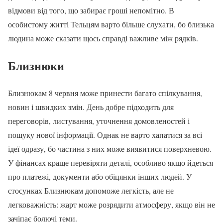
відмови від того, що забирає гроші непомітно. В
особистому житті Тельцям варто більше слухати, бо близька
людина може сказати щось справді важливе між рядків.
Близнюки
Близнюкам 8 червня може принести багато спілкування,
новин і швидких змін. День добре підходить для
переговорів, листування, уточнення домовленостей і
пошуку нової інформації. Однак не варто хапатися за всі
ідеї одразу, бо частина з них може виявитися поверхневою.
У фінансах краще перевіряти деталі, особливо якщо йдеться
про платежі, документи або обіцянки інших людей. У
стосунках Близнюкам допоможе легкість, але не
легковажність: жарт може розрядити атмосферу, якщо він не
зачіпає болючі теми.