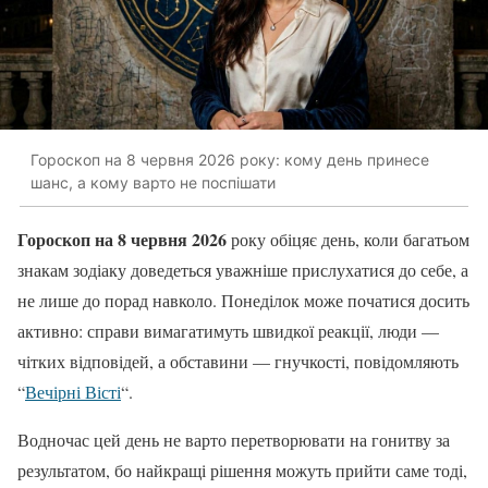
Гороскоп на 8 червня 2026 року: кому день принесе
шанс, а кому варто не поспішати
Гороскоп на 8 червня 2026
року обіцяє день, коли багатьом
знакам зодіаку доведеться уважніше прислухатися до себе, а
не лише до порад навколо. Понеділок може початися досить
активно: справи вимагатимуть швидкої реакції, люди —
чітких відповідей, а обставини — гнучкості, повідомляють
“
Вечірні Вісті
“.
Водночас цей день не варто перетворювати на гонитву за
результатом, бо найкращі рішення можуть прийти саме тоді,