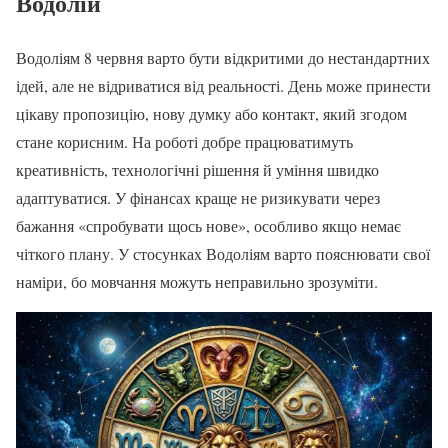
Водолій
Водоліям 8 червня варто бути відкритими до нестандартних
ідей, але не відриватися від реальності. День може принести
цікаву пропозицію, нову думку або контакт, який згодом
стане корисним. На роботі добре працюватимуть
креативність, технологічні рішення й уміння швидко
адаптуватися. У фінансах краще не ризикувати через
бажання «спробувати щось нове», особливо якщо немає
чіткого плану. У стосунках Водоліям варто пояснювати свої
наміри, бо мовчання можуть неправильно зрозуміти.