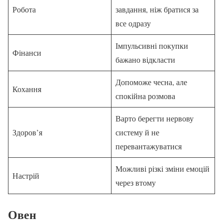
Робота
завдання, ніж братися за
все одразу
Імпульсивні покупки
Фінанси
бажано відкласти
Допоможе чесна, але
Кохання
спокійна розмова
Варто берегти нервову
Здоров’я
систему й не
перевантажуватися
Можливі різкі зміни емоцій
Настрій
через втому
Овен