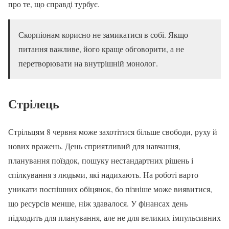
про те, що справді турбує.
Скорпіонам корисно не замикатися в собі. Якщо
питання важливе, його краще обговорити, а не
перетворювати на внутрішній монолог.
Стрілець
Стрільцям 8 червня може захотітися більше свободи, руху й
нових вражень. День сприятливий для навчання,
планування поїздок, пошуку нестандартних рішень і
спілкування з людьми, які надихають. На роботі варто
уникати поспішних обіцянок, бо пізніше може виявитися,
що ресурсів менше, ніж здавалося. У фінансах день
підходить для планування, але не для великих імпульсивних