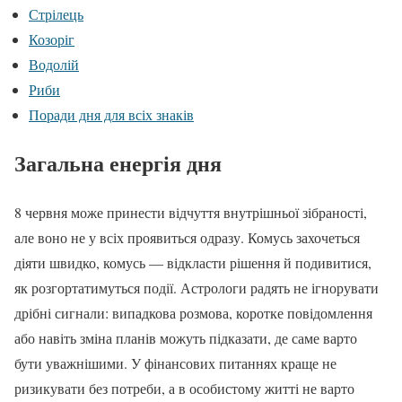
Стрілець
Козоріг
Водолій
Риби
Поради дня для всіх знаків
Загальна енергія дня
8 червня може принести відчуття внутрішньої зібраності,
але воно не у всіх проявиться одразу. Комусь захочеться
діяти швидко, комусь — відкласти рішення й подивитися,
як розгортатимуться події. Астрологи радять не ігнорувати
дрібні сигнали: випадкова розмова, коротке повідомлення
або навіть зміна планів можуть підказати, де саме варто
бути уважнішими. У фінансових питаннях краще не
ризикувати без потреби, а в особистому житті не варто