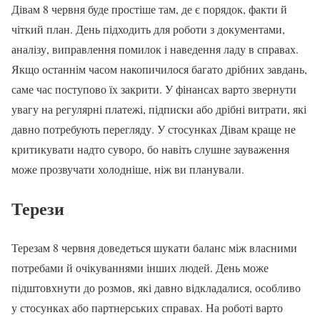
Дівам 8 червня буде простіше там, де є порядок, факти й
чіткий план. День підходить для роботи з документами,
аналізу, виправлення помилок і наведення ладу в справах.
Якщо останнім часом накопичилося багато дрібних завдань,
саме час поступово їх закрити. У фінансах варто звернути
увагу на регулярні платежі, підписки або дрібні витрати, які
давно потребують перегляду. У стосунках Дівам краще не
критикувати надто суворо, бо навіть слушне зауваження
може прозвучати холодніше, ніж ви планували.
Терези
Терезам 8 червня доведеться шукати баланс між власними
потребами й очікуваннями інших людей. День може
підштовхнути до розмов, які давно відкладалися, особливо
у стосунках або партнерських справах. На роботі варто