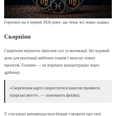
Гороскоп на 4 червня 2026 року: що чекає всі знаки зодіаку
Скорпіон
Скорпіони відчують приплив сил та мотивації. Це чудовий
день для реалізації амбітних планів і запуску нових
проєктів. Головне — не втрачати концентрацію через
дрібниці.
«Скорпіонам варто скористатися шансом проявити
лідерські якості», — зазначають фахівці.
У стосунках рекомендується більше говорити про свої