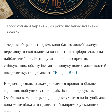
Гороскоп на 4 червня 2026 року: що чекає всі знаки
зодіаку
4 червня обіцяє стати днем, коли багато людей захочуть
переглянути свої плани та визначитися з пріоритетами на
найближчий час. Розташування планет сприятиме
спілкуванню, обміну ідеями та пошуку нових можливостей
для розвитку, повідомляють “
Вечірні Вісті
“.
Водночас деяким знакам доведеться проявити більше
терпіння, щоб уникнути конфліктів та непорозумінь.
Особливо важливо цього дня прислухатися до інтуїції, адже
вона може підказати правильний напрямок у складних
ситуаціях.