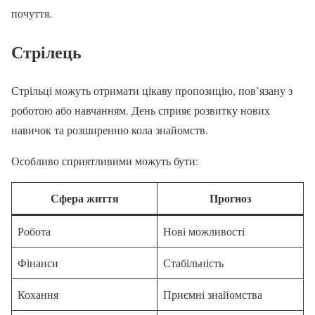
почуття.
Стрілець
Стрільці можуть отримати цікаву пропозицію, пов’язану з
роботою або навчанням. День сприяє розвитку нових
навичок та розширенню кола знайомств.
Особливо сприятливими можуть бути:
Сфера життя
Прогноз
Робота
Нові можливості
Фінанси
Стабільність
Кохання
Приємні знайомства