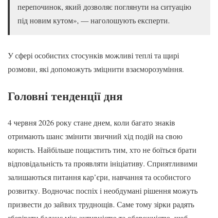
перепочинок, який дозволяє поглянути на ситуацію
під новим кутом», — наголошують експерти.
У сфері особистих стосунків можливі теплі та щирі
розмови, які допоможуть зміцнити взаєморозуміння.
Головні тенденції дня
4 червня 2026 року стане днем, коли багато знаків
отримають шанс змінити звичний хід подій на свою
користь. Найбільше пощастить тим, хто не боїться брати
відповідальність та проявляти ініціативу. Сприятливими
залишаються питання кар’єри, навчання та особистого
розвитку. Водночас поспіх і необдумані рішення можуть
призвести до зайвих труднощів. Саме тому зірки радять
зберігати баланс між активністю та обережністю, щоб