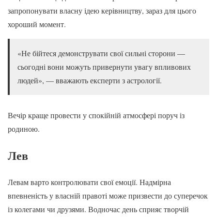
запропонувати власну ідею керівництву, зараз для цього
хороший момент.
«Не бійтеся демонструвати свої сильні сторони —
сьогодні вони можуть привернути увагу впливових
людей», — вважають експерти з астрології.
Вечір краще провести у спокійній атмосфері поруч із
родиною.
Лев
Левам варто контролювати свої емоції. Надмірна
впевненість у власній правоті може призвести до суперечок
із колегами чи друзями. Водночас день сприяє творчій