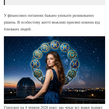
У фінансових питаннях бажано уникати ризикованих
рішень. В особистому житті можливі приємні новини від
близьких людей.
Гороскоп на 4 червня 2026 року: що чекає всі знаки зодіаку