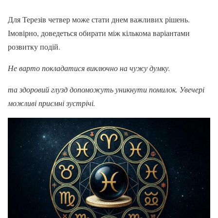
Для Терезів четвер може стати днем важливих рішень.
Імовірно, доведеться обирати між кількома варіантами
розвитку подій.
Не варто покладатися виключно на чужу думку.
та здоровий глузд допоможуть уникнути помилок. Увечері
можливі приємні зустрічі.