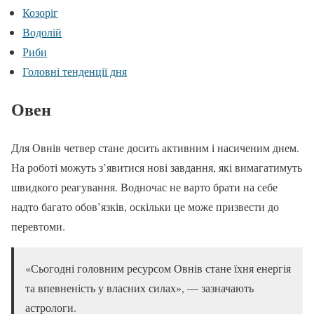
Козоріг
Водолій
Риби
Головні тенденції дня
Овен
Для Овнів четвер стане досить активним і насиченим днем.
На роботі можуть з’явитися нові завдання, які вимагатимуть
швидкого реагування. Водночас не варто брати на себе
надто багато обов’язків, оскільки це може призвести до
перевтоми.
«Сьогодні головним ресурсом Овнів стане їхня енергія
та впевненість у власних силах», — зазначають
астрологи.