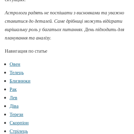
Астрологи радять не поспішати з висновками та уважно
ставитися до деталей. Саме дрібниці можуть відіграти
вирішальну роль у багатьох питаннях. День підходить для
планування та аналізу.
Навигация по статье
Овен
Телець
Близнюки
Рак
Лев
Діва
Терези
Скорпіон
Стрілець