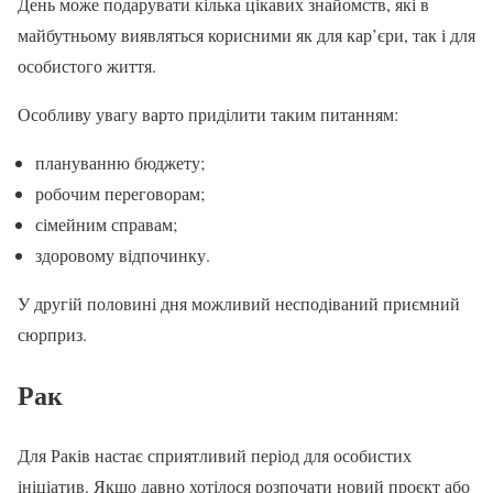
День може подарувати кілька цікавих знайомств, які в
майбутньому виявляться корисними як для кар’єри, так і для
особистого життя.
Особливу увагу варто приділити таким питанням:
плануванню бюджету;
робочим переговорам;
сімейним справам;
здоровому відпочинку.
У другій половині дня можливий несподіваний приємний
сюрприз.
Рак
Для Раків настає сприятливий період для особистих
ініціатив. Якщо давно хотілося розпочати новий проєкт або