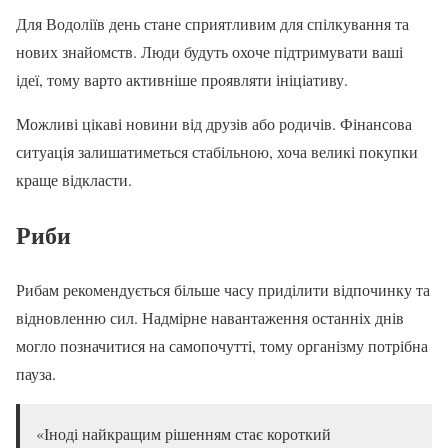
Для Водоліїв день стане сприятливим для спілкування та
нових знайомств. Люди будуть охоче підтримувати ваші
ідеї, тому варто активніше проявляти ініціативу.
Можливі цікаві новини від друзів або родичів. Фінансова
ситуація залишатиметься стабільною, хоча великі покупки
краще відкласти.
Риби
Рибам рекомендується більше часу приділити відпочинку та
відновленню сил. Надмірне навантаження останніх днів
могло позначитися на самопочутті, тому організму потрібна
пауза.
«Іноді найкращим рішенням стає короткий