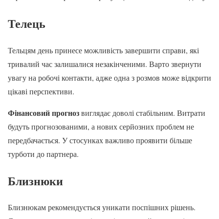
Телець
Тельцям день принесе можливість завершити справи, які
тривалий час залишалися незакінченими. Варто звернути
увагу на робочі контакти, адже одна з розмов може відкрити
цікаві перспективи.
Фінансовий прогноз
виглядає доволі стабільним. Витрати
будуть прогнозованими, а нових серйозних проблем не
передбачається. У стосунках важливо проявити більше
турботи до партнера.
Близнюки
Близнюкам рекомендується уникати поспішних рішень.