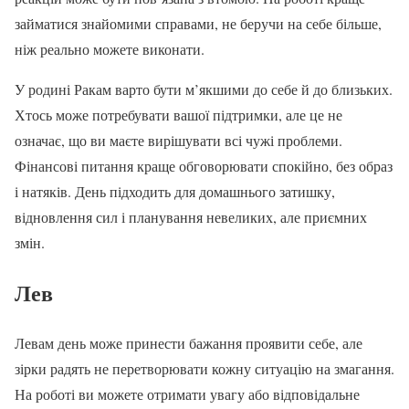
займатися знайомими справами, не беручи на себе більше,
ніж реально можете виконати.
У родині Ракам варто бути м’якшими до себе й до близьких.
Хтось може потребувати вашої підтримки, але це не
означає, що ви маєте вирішувати всі чужі проблеми.
Фінансові питання краще обговорювати спокійно, без образ
і натяків. День підходить для домашнього затишку,
відновлення сил і планування невеликих, але приємних
змін.
Лев
Левам день може принести бажання проявити себе, але
зірки радять не перетворювати кожну ситуацію на змагання.
На роботі ви можете отримати увагу або відповідальне