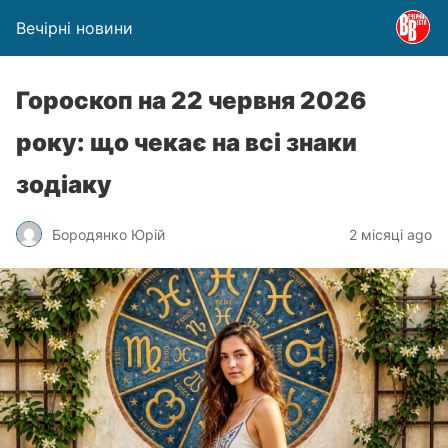
Вечірні новини
Гороскоп на 22 червня 2026
року: що чекає на всі знаки
зодіаку
Бородянко Юрій
2 місяці ago