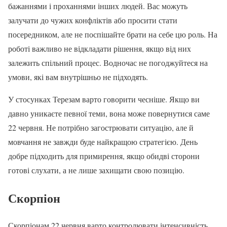
бажаннями і проханнями інших людей. Вас можуть
залучати до чужих конфліктів або просити стати
посередником, але не поспішайте брати на себе цю роль. На
роботі важливо не відкладати рішення, якщо від них
залежить спільний процес. Водночас не погоджуйтеся на
умови, які вам внутрішньо не підходять.
У стосунках Терезам варто говорити чесніше. Якщо ви
давно уникаєте певної теми, вона може повернутися саме
22 червня. Не потрібно загострювати ситуацію, але й
мовчання не завжди буде найкращою стратегією. День
добре підходить для примирення, якщо обидві сторони
готові слухати, а не лише захищати свою позицію.
Скорпіон
Скорпіонам 22 червня варто контролювати інтенсивність