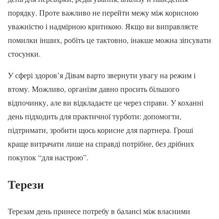
порядку. Проте важливо не перейти межу між корисною
уважністю і надмірною критикою. Якщо ви виправляєте
помилки інших, робіть це тактовно, інакше можна зіпсувати
стосунки.
У сфері здоров’я Дівам варто звернути увагу на режим і
втому. Можливо, організм давно просить більшого
відпочинку, але ви відкладаєте це через справи. У коханні
день підходить для практичної турботи: допомогти,
підтримати, зробити щось корисне для партнера. Гроші
краще витрачати лише на справді потрібне, без дрібних
покупок “для настрою”.
Терези
Терезам день принесе потребу в балансі між власними