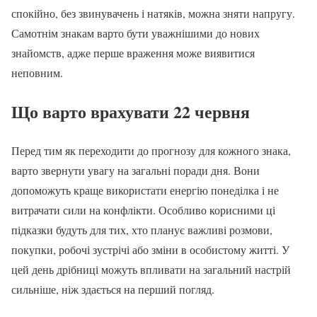
спокійно, без звинувачень і натяків, можна зняти напругу.
Самотнім знакам варто бути уважнішими до нових
знайомств, адже перше враження може виявитися
неповним.
Що варто врахувати 22 червня
Перед тим як переходити до прогнозу для кожного знака,
варто звернути увагу на загальні поради дня. Вони
допоможуть краще використати енергію понеділка і не
витрачати сили на конфлікти. Особливо корисними ці
підказки будуть для тих, хто планує важливі розмови,
покупки, робочі зустрічі або зміни в особистому житті. У
цей день дрібниці можуть впливати на загальний настрій
сильніше, ніж здається на перший погляд.