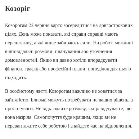
Козоріг
Козорогам 22 червня варто зосередитися на довгострокових
цілях. День може показати, які справи справді мають
перспективу, а які лише забирають сили. На роботі можливі
відповідальні розмови, планування або уточнення
домовленостей. Якщо ви давно хотіли впорядкувати
фінанси, графік або професійні плани, понеділок для цього
підходить.
В особистому житті Козорогам важливо не ховатися за
зайнятістю. Близькі можуть потребувати не ваших рішень, а
просто уваги. Не відкладайте розмову, якщо відчуваєте, що
вона назріла. Самопочуття буде кращим, якщо ви не
перевантажите себе роботою і знайдете час на відновлення.