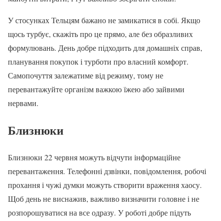
У стосунках Тельцям бажано не замикатися в собі. Якщо
щось турбує, скажіть про це прямо, але без образливих
формулювань. День добре підходить для домашніх справ,
планування покупок і турботи про власний комфорт.
Самопочуття залежатиме від режиму, тому не
перевантажуйте організм важкою їжею або зайвими
нервами.
Близнюки
Близнюки 22 червня можуть відчути інформаційне
перевантаження. Телефонні дзвінки, повідомлення, робочі
прохання і чужі думки можуть створити враження хаосу.
Щоб день не виснажив, важливо визначити головне і не
розпорошуватися на все одразу. У роботі добре підуть