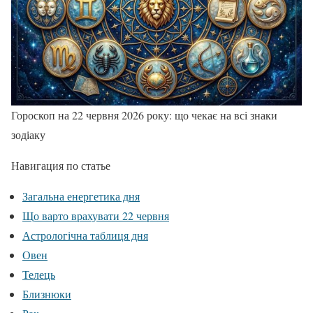
Гороскоп на 22 червня 2026 року: що чекає на всі знаки
зодіаку
Навигация по статье
Загальна енергетика дня
Що варто врахувати 22 червня
Астрологічна таблиця дня
Овен
Телець
Близнюки