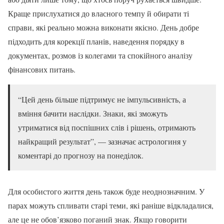
Краще прислухатися до власного темпу й обирати ті
справи, які реально можна виконати якісно. День добре
підходить для корекції планів, наведення порядку в
документах, розмов із колегами та спокійного аналізу
фінансових питань.
“Цей день більше підтримує не імпульсивність, а
вміння бачити наслідки. Знаки, які зможуть
утриматися від поспішних слів і рішень, отримають
найкращий результат”, — зазначає астрологиня у
коментарі до прогнозу на понеділок.
Для особистого життя день також буде неоднозначним. У
парах можуть спливати старі теми, які раніше відкладалися,
але це не обов’язково поганий знак. Якщо говорити