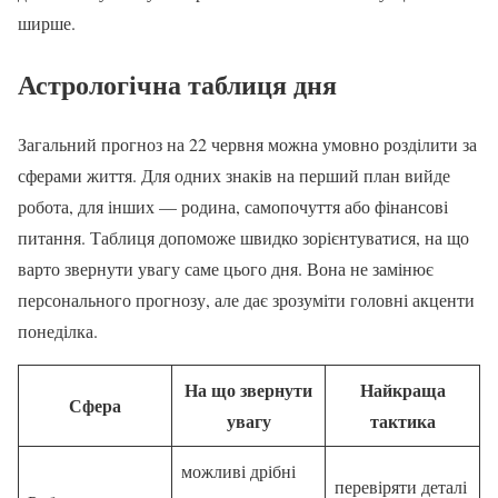
ширше.
Астрологічна таблиця дня
Загальний прогноз на 22 червня можна умовно розділити за
сферами життя. Для одних знаків на перший план вийде
робота, для інших — родина, самопочуття або фінансові
питання. Таблиця допоможе швидко зорієнтуватися, на що
варто звернути увагу саме цього дня. Вона не замінює
персонального прогнозу, але дає зрозуміти головні акценти
понеділка.
На що звернути
Найкраща
Сфера
увагу
тактика
можливі дрібні
перевіряти деталі