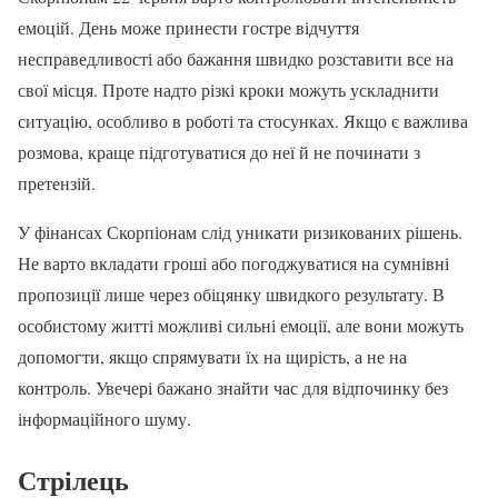
емоцій. День може принести гостре відчуття
несправедливості або бажання швидко розставити все на
свої місця. Проте надто різкі кроки можуть ускладнити
ситуацію, особливо в роботі та стосунках. Якщо є важлива
розмова, краще підготуватися до неї й не починати з
претензій.
У фінансах Скорпіонам слід уникати ризикованих рішень.
Не варто вкладати гроші або погоджуватися на сумнівні
пропозиції лише через обіцянку швидкого результату. В
особистому житті можливі сильні емоції, але вони можуть
допомогти, якщо спрямувати їх на щирість, а не на
контроль. Увечері бажано знайти час для відпочинку без
інформаційного шуму.
Стрілець