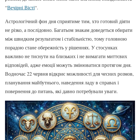
“
Вечірні Вісті
“.
Астрологічний фон дня сприятиме тим, хто готовий діяти
не різко, а послідовно. Багатьом знакам доведеться обирати
між швидким результатом і стабільністю, тому головною
порадою стане обережність у рішеннях. У стосунках
важливо не тиснути на близьких і не вимагати миттєвих
відповідей, адже емоції можуть змінюватися протягом дня.
Водночас 22 червня відкриє можливості для чесних розмов,
планування майбутнього, наведення ладу в справах і
повернення до питань, які давно потребували уваги.