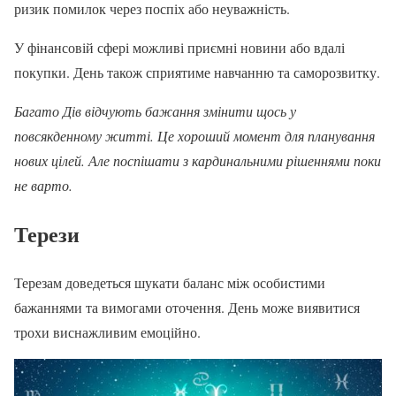
ризик помилок через поспіх або неуважність.
У фінансовій сфері можливі приємні новини або вдалі
покупки. День також сприятиме навчанню та саморозвитку.
Багато Дів відчують бажання змінити щось у
повсякденному житті. Це хороший момент для планування
нових цілей. Але поспішати з кардинальними рішеннями поки
не варто.
Терези
Терезам доведеться шукати баланс між особистими
бажаннями та вимогами оточення. День може виявитися
трохи виснажливим емоційно.