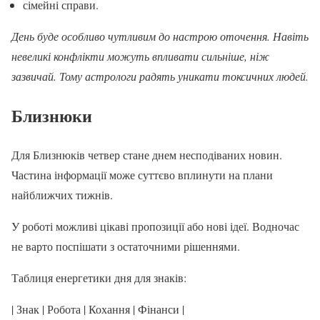
сімейні справи.
День буде особливо чутливим до настрою оточення. Навіть
невеликі конфлікти можуть впливати сильніше, ніж
зазвичай. Тому астрологи радять уникати токсичних людей.
Близнюки
Для Близнюків четвер стане днем несподіваних новин.
Частина інформації може суттєво вплинути на плани
найближчих тижнів.
У роботі можливі цікаві пропозиції або нові ідеї. Водночас
не варто поспішати з остаточними рішеннями.
Таблиця енергетики дня для знаків:
| Знак | Робота | Кохання | Фінанси |