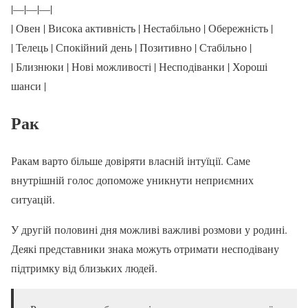
|—|—|—|
| Овен | Висока активність | Нестабільно | Обережність |
| Телець | Спокійний день | Позитивно | Стабільно |
| Близнюки | Нові можливості | Несподіванки | Хороші
шанси |
Рак
Ракам варто більше довіряти власній інтуїції. Саме
внутрішній голос допоможе уникнути неприємних
ситуацій.
У другій половині дня можливі важливі розмови у родині.
Деякі представники знака можуть отримати несподівану
підтримку від близьких людей.