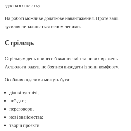
здається спочатку.
На роботі можливе додаткове навантаження. Проте ваші
зусилля не залишаться непоміченими.
Стрілець
Стрільцям день принесе бажання змін та нових вражень.
Астрологи радять не боятися виходити із зони комфорту.
Особливо вдалими можуть бути:
ділові зустрічі;
поїздки;
переговори;
нові знайомства;
творчі проєкти.