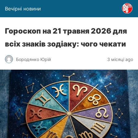
Вечірні новини
Гороскоп на 21 травня 2026 для
всіх знаків зодіаку: чого чекати
Бородянко Юрій
3 місяці ago