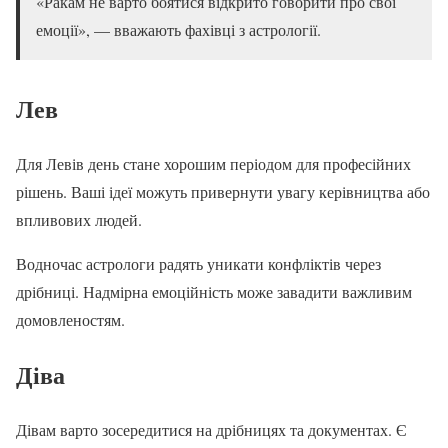
«Ракам не варто боятися відкрито говорити про свої
емоції», — вважають фахівці з астрології.
Лев
Для Левів день стане хорошим періодом для професійних
рішень. Ваші ідеї можуть привернути увагу керівництва або
впливових людей.
Водночас астрологи радять уникати конфліктів через
дрібниці. Надмірна емоційність може завадити важливим
домовленостям.
Діва
Дівам варто зосередитися на дрібницях та документах. Є