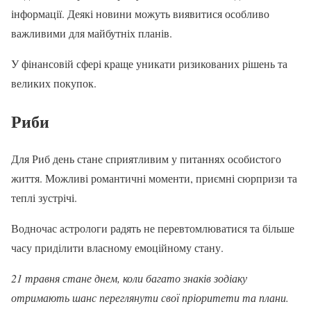
інформації. Деякі новини можуть виявитися особливо
важливими для майбутніх планів.
У фінансовій сфері краще уникати ризикованих рішень та
великих покупок.
Риби
Для Риб день стане сприятливим у питаннях особистого
життя. Можливі романтичні моменти, приємні сюрпризи та
теплі зустрічі.
Водночас астрологи радять не перевтомлюватися та більше
часу приділити власному емоційному стану.
21 травня стане днем, коли багато знаків зодіаку
отримають шанс переглянути свої пріоритети та плани.