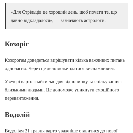
«Для Стрільців це хороший день, щоб почати те, що
давно відкладалося», — зазначають астрологи.
Козоріг
Козорогам доведеться вирішувати кілька важливих питань
одночасно. Через це день може здатися виснажливим.
Увечері варто знайти час для відпочинку та спілкування з
близькими людьми. Це допоможе уникнути емоційного
перевантаження.
Водолій
Водоліям 21 травня варто уважніше ставитися до нової