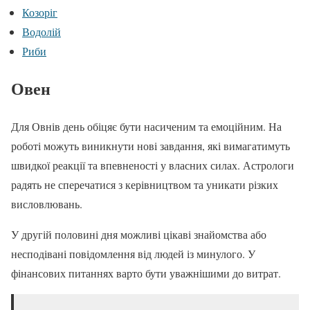
Козоріг
Водолій
Риби
Овен
Для Овнів день обіцяє бути насиченим та емоційним. На
роботі можуть виникнути нові завдання, які вимагатимуть
швидкої реакції та впевненості у власних силах. Астрологи
радять не сперечатися з керівництвом та уникати різких
висловлювань.
У другій половині дня можливі цікаві знайомства або
несподівані повідомлення від людей із минулого. У
фінансових питаннях варто бути уважнішими до витрат.