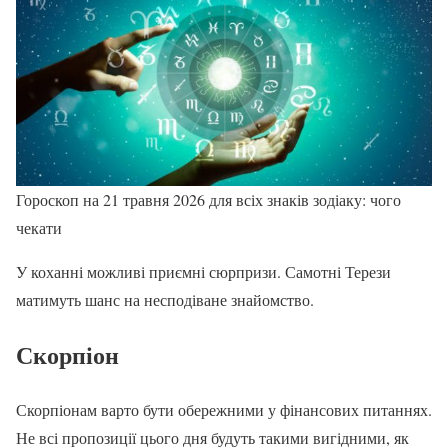
Гороскоп на 21 травня 2026 для всіх знаків зодіаку: чого
чекати
У коханні можливі приємні сюрпризи. Самотні Терези
матимуть шанс на несподіване знайомство.
Скорпіон
Скорпіонам варто бути обережними у фінансових питаннях.
Не всі пропозиції цього дня будуть такими вигідними, як