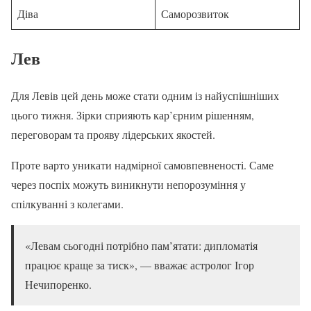
Діва
Саморозвиток
Лев
Для Левів цей день може стати одним із найуспішніших
цього тижня. Зірки сприяють кар’єрним рішенням,
переговорам та прояву лідерських якостей.
Проте варто уникати надмірної самовпевненості. Саме
через поспіх можуть виникнути непорозуміння у
спілкуванні з колегами.
«Левам сьогодні потрібно пам’ятати: дипломатія
працює краще за тиск», — вважає астролог Ігор
Нечипоренко.