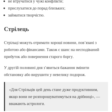
не втручатися у чужі конфлікти;
прислухатися до порад близьких;
займатися творчістю.
Стрілець
Стрільці можуть отримати хороші новини, пов’язані з
роботою або фінансами. Також є шанс на несподіваний
прибуток або повернення старого боргу.
У другій половині дня з’явиться бажання змінити
обстановку або вирушити у невелику подорож.
«Для Стрільців цей день стане дуже продуктивним,
якщо вони не розпорошуватимуться на дрібниці», —
вважають астрологи.