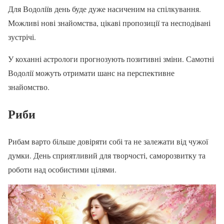
Для Водоліїв день буде дуже насиченим на спілкування.
Можливі нові знайомства, цікаві пропозиції та несподівані
зустрічі.
У коханні астрологи прогнозують позитивні зміни. Самотні
Водолії можуть отримати шанс на перспективне
знайомство.
Риби
Рибам варто більше довіряти собі та не залежати від чужої
думки. День сприятливий для творчості, саморозвитку та
роботи над особистими цілями.