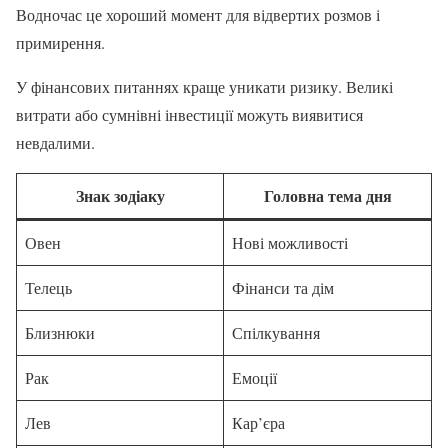
Водночас це хороший момент для відвертих розмов і
примирення.
У фінансових питаннях краще уникати ризику. Великі
витрати або сумнівні інвестиції можуть виявитися
невдалими.
Знак зодіаку
Головна тема дня
Овен
Нові можливості
Телець
Фінанси та дім
Близнюки
Спілкування
Рак
Емоції
Лев
Кар’єра