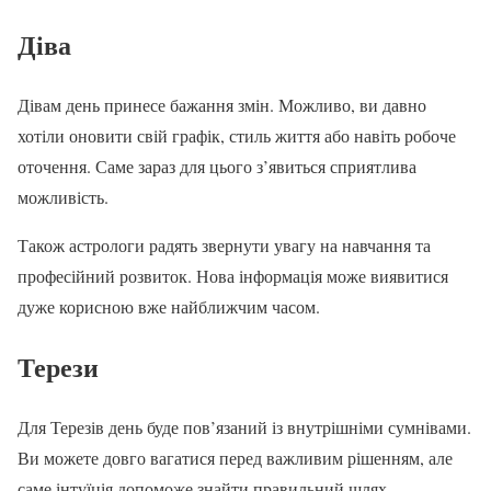
Діва
Дівам день принесе бажання змін. Можливо, ви давно
хотіли оновити свій графік, стиль життя або навіть робоче
оточення. Саме зараз для цього з’явиться сприятлива
можливість.
Також астрологи радять звернути увагу на навчання та
професійний розвиток. Нова інформація може виявитися
дуже корисною вже найближчим часом.
Терези
Для Терезів день буде пов’язаний із внутрішніми сумнівами.
Ви можете довго вагатися перед важливим рішенням, але
саме інтуїція допоможе знайти правильний шлях.