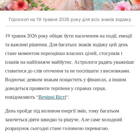
Гороскоп на 19 травня 2026 року для всіх знаків зодіаку
19 травня 2026 року обіцяє бути насиченим на події, емоції
та важливі рішення. Для багатьох знаків зодіаку цей день
стане моментом переоцінки власних цілей, стосунків і
планів на найближче майбутнє. Астрологи радять уважніше
ставитися до слів оточення та не поспішати з висновками.
Водночас деяким знакам пощастить у фінансах, а іншим
доведеться проявити терпіння у справах серця,
повідомляють “
Вечірні Вісті
“.
День пройде під впливом енергії змін, тому багатьом
захочеться діяти швидко та рішуче. Але саме холодний
розрахунок сьогодні стане головною перевагою.