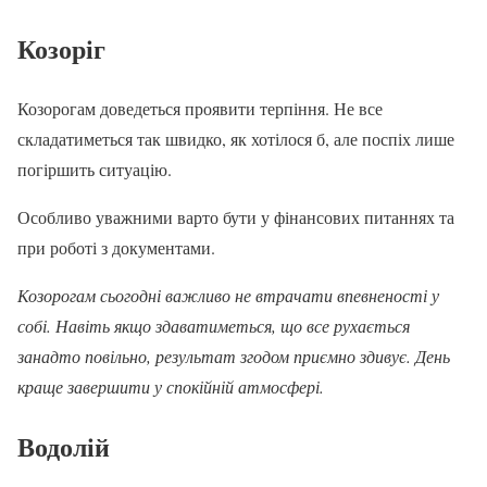
Козоріг
Козорогам доведеться проявити терпіння. Не все
складатиметься так швидко, як хотілося б, але поспіх лише
погіршить ситуацію.
Особливо уважними варто бути у фінансових питаннях та
при роботі з документами.
Козорогам сьогодні важливо не втрачати впевненості у
собі. Навіть якщо здаватиметься, що все рухається
занадто повільно, результат згодом приємно здивує. День
краще завершити у спокійній атмосфері.
Водолій