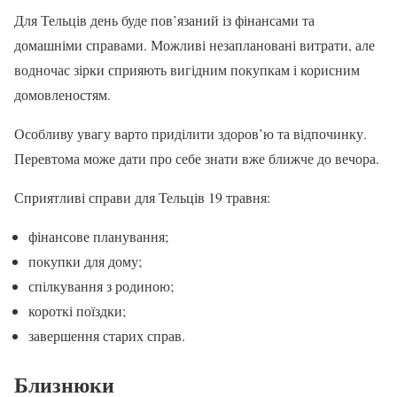
Для Тельців день буде пов’язаний із фінансами та
домашніми справами. Можливі незаплановані витрати, але
водночас зірки сприяють вигідним покупкам і корисним
домовленостям.
Особливу увагу варто приділити здоров’ю та відпочинку.
Перевтома може дати про себе знати вже ближче до вечора.
Сприятливі справи для Тельців 19 травня:
фінансове планування;
покупки для дому;
спілкування з родиною;
короткі поїздки;
завершення старих справ.
Близнюки