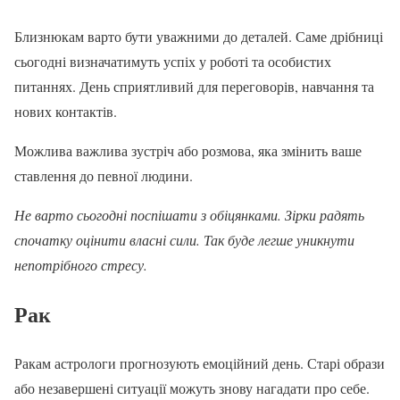
Близнюкам варто бути уважними до деталей. Саме дрібниці
сьогодні визначатимуть успіх у роботі та особистих
питаннях. День сприятливий для переговорів, навчання та
нових контактів.
Можлива важлива зустріч або розмова, яка змінить ваше
ставлення до певної людини.
Не варто сьогодні поспішати з обіцянками. Зірки радять
спочатку оцінити власні сили. Так буде легше уникнути
непотрібного стресу.
Рак
Ракам астрологи прогнозують емоційний день. Старі образи
або незавершені ситуації можуть знову нагадати про себе.