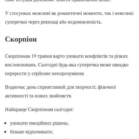
У стосунках можливі як романтичні моменти, так і невеликі
суперечки через ревнощі або недомовленість.
Скорпіон
Скорпіонам 19 травня варто уникати конфліктів та різких
висловлювань. Сьогодні будь-яка суперечка може швидко
перерости у серйозне непорозуміння.
Водночас день сприятливий для творчості, фізичної
активності та нових знайомств.
Найкраще Скорпіонам сьогодні:
уникати емоційних рішень;
більше відпочивати;