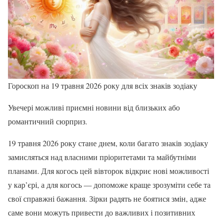
Гороскоп на 19 травня 2026 року для всіх знаків зодіаку
Увечері можливі приємні новини від близьких або
романтичний сюрприз.
19 травня 2026 року стане днем, коли багато знаків зодіаку
замисляться над власними пріоритетами та майбутніми
планами. Для когось цей вівторок відкриє нові можливості
у кар’єрі, а для когось — допоможе краще зрозуміти себе та
свої справжні бажання. Зірки радять не боятися змін, адже
саме вони можуть привести до важливих і позитивних