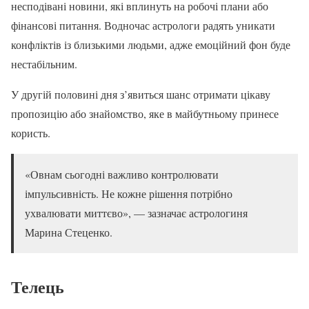
несподівані новини, які вплинуть на робочі плани або
фінансові питання. Водночас астрологи радять уникати
конфліктів із близькими людьми, адже емоційний фон буде
нестабільним.
У другій половині дня з’явиться шанс отримати цікаву
пропозицію або знайомство, яке в майбутньому принесе
користь.
«Овнам сьогодні важливо контролювати
імпульсивність. Не кожне рішення потрібно
ухвалювати миттєво», — зазначає астрологиня
Марина Стеценко.
Телець