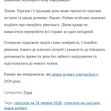
Левам, Терезам і Стрільцям день може принести приємні
зустрічі та цікаві розмови. Ракам і Рибам особливо важливо
подбати про емоційну рівновагу. Дівам краще не
намагатися переробити всі справи за один вихідний.
Головною підказкою неділі стане помірність. Спокійні
рішення, повага до власних потреб і уважність до близьких
допоможуть провести день без зайвого напруження та
підготуватися до нового тижня.
Раніше ми повідомляли, які
знаки зодіаку одружаться
у
2026 році.
Categories:
Різне
Tags:
гороскоп на 14 червня 2026
,
гороскоп на сьогодні
,
знаки зодіаку