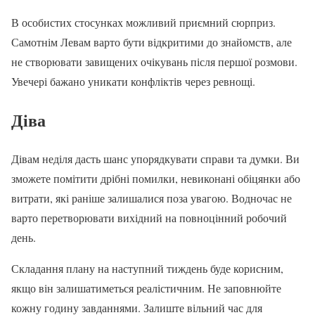
В особистих стосунках можливий приємний сюрприз.
Самотнім Левам варто бути відкритими до знайомств, але
не створювати завищених очікувань після першої розмови.
Увечері бажано уникати конфліктів через ревнощі.
Діва
Дівам неділя дасть шанс упорядкувати справи та думки. Ви
зможете помітити дрібні помилки, невиконані обіцянки або
витрати, які раніше залишалися поза увагою. Водночас не
варто перетворювати вихідний на повноцінний робочий
день.
Складання плану на наступний тиждень буде корисним,
якщо він залишатиметься реалістичним. Не заповнюйте
кожну годину завданнями. Залиште вільний час для