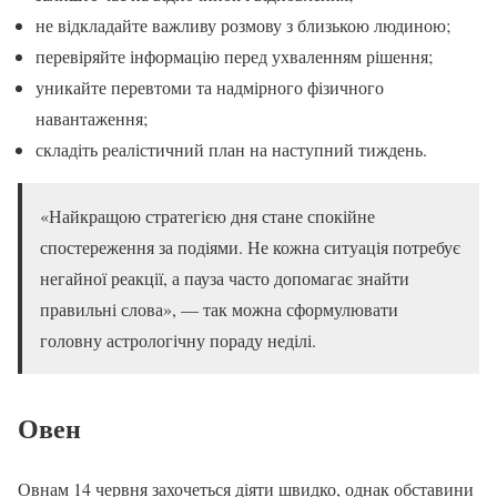
не відкладайте важливу розмову з близькою людиною;
перевіряйте інформацію перед ухваленням рішення;
уникайте перевтоми та надмірного фізичного
навантаження;
складіть реалістичний план на наступний тиждень.
«Найкращою стратегією дня стане спокійне
спостереження за подіями. Не кожна ситуація потребує
негайної реакції, а пауза часто допомагає знайти
правильні слова», — так можна сформулювати
головну астрологічну пораду неділі.
Овен
Овнам 14 червня захочеться діяти швидко, однак обставини