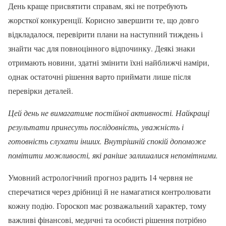
День краще присвятити справам, які не потребують
жорсткої конкуренції. Корисно завершити те, що довго
відкладалося, перевірити плани на наступний тиждень і
знайти час для повноцінного відпочинку. Деякі знаки
отримають новини, здатні змінити їхні найближчі наміри,
однак остаточні рішення варто приймати лише після
перевірки деталей.
Цей день не вимагатиме постійної активності. Найкращі
результати принесуть послідовність, уважність і
готовність слухати інших. Внутрішній спокій допоможе
помітити можливості, які раніше залишалися непомітними.
Умовний астрологічний прогноз радить 14 червня не
сперечатися через дрібниці й не намагатися контролювати
кожну подію. Гороскоп має розважальний характер, тому
важливі фінансові, медичні та особисті рішення потрібно