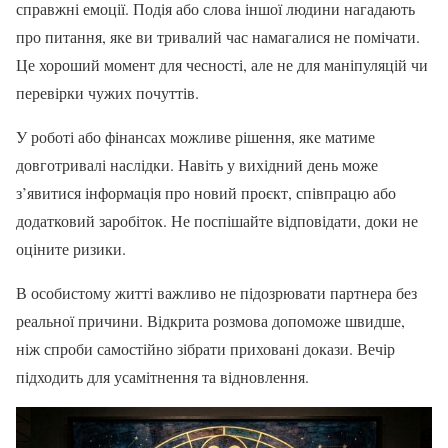
справжні емоції. Подія або слова іншої людини нагадають
про питання, яке ви тривалий час намагалися не помічати.
Це хороший момент для чесності, але не для маніпуляцій чи
перевірки чужих почуттів.
У роботі або фінансах можливе рішення, яке матиме
довготривалі наслідки. Навіть у вихідний день може
з’явитися інформація про новий проєкт, співпрацю або
додатковий заробіток. Не поспішайте відповідати, доки не
оціните ризики.
В особистому житті важливо не підозрювати партнера без
реальної причини. Відкрита розмова допоможе швидше,
ніж спроби самостійно зібрати приховані докази. Вечір
підходить для усамітнення та відновлення.