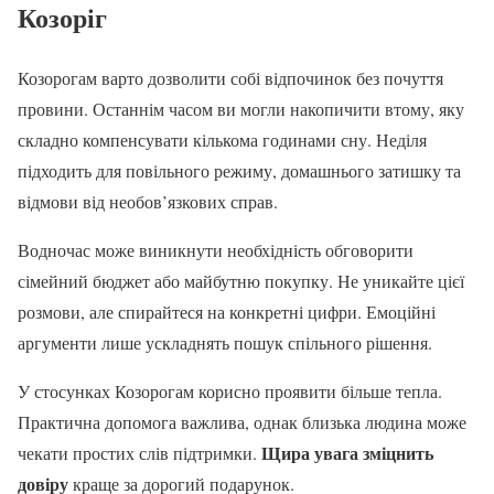
Козоріг
Козорогам варто дозволити собі відпочинок без почуття
провини. Останнім часом ви могли накопичити втому, яку
складно компенсувати кількома годинами сну. Неділя
підходить для повільного режиму, домашнього затишку та
відмови від необов’язкових справ.
Водночас може виникнути необхідність обговорити
сімейний бюджет або майбутню покупку. Не уникайте цієї
розмови, але спирайтеся на конкретні цифри. Емоційні
аргументи лише ускладнять пошук спільного рішення.
У стосунках Козорогам корисно проявити більше тепла.
Практична допомога важлива, однак близька людина може
Щира увага зміцнить
чекати простих слів підтримки.
довіру
краще за дорогий подарунок.