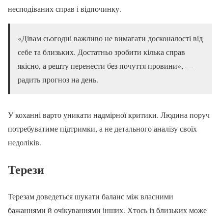
несподіваних справ і відпочинку.
«Дівам сьогодні важливо не вимагати досконалості від
себе та близьких. Достатньо зробити кілька справ
якісно, а решту перенести без почуття провини», —
радить прогноз на день.
У коханні варто уникати надмірної критики. Людина поруч
потребуватиме підтримки, а не детального аналізу своїх
недоліків.
Терези
Терезам доведеться шукати баланс між власними
бажаннями й очікуваннями інших. Хтось із близьких може