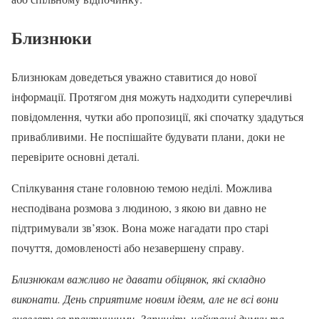
Близнюки
Близнюкам доведеться уважно ставитися до нової
інформації. Протягом дня можуть надходити суперечливі
повідомлення, чутки або пропозиції, які спочатку здадуться
привабливими. Не поспішайте будувати плани, доки не
перевірите основні деталі.
Спілкування стане головною темою неділі. Можлива
несподівана розмова з людиною, з якою ви давно не
підтримували зв’язок. Вона може нагадати про старі
почуття, домовленості або незавершену справу.
Близнюкам важливо не давати обіцянок, які складно
виконати. День сприятиме новим ідеям, але не всі вони
виявляться практичними. Запишіть найкращі думки та