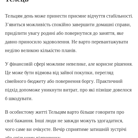
Тельцям день може принести приємне відчуття стабільності.
З’явиться можливість спокійно завершити домашні справи,
приділити увагу родині або повернутися до заняття, яке
давно приносило задоволення. Не варто перевантажувати
неділю великою кількістю планів.
У фінансовій сфері можливе невелике, але корисне рішення.
Це може бути відмова від зайвої покупки, перегляд
сімейного бюджету або повернення боргу. Практичний
підхід допоможе уникнути витрат, про які пізніше довелося
б шкодувати.
В особистому житті Тельцям варто більше говорити про
свої бажання. Інші люди не завжди можуть здогадатися,
чого саме ви очікуєте. Вечір сприятиме затишній зустрічі
або спільному відпочинку.