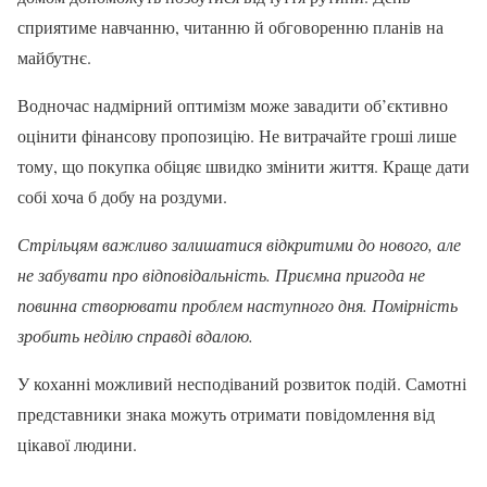
сприятиме навчанню, читанню й обговоренню планів на
майбутнє.
Водночас надмірний оптимізм може завадити об’єктивно
оцінити фінансову пропозицію. Не витрачайте гроші лише
тому, що покупка обіцяє швидко змінити життя. Краще дати
собі хоча б добу на роздуми.
Стрільцям важливо залишатися відкритими до нового, але
не забувати про відповідальність. Приємна пригода не
повинна створювати проблем наступного дня. Помірність
зробить неділю справді вдалою.
У коханні можливий несподіваний розвиток подій. Самотні
представники знака можуть отримати повідомлення від
цікавої людини.