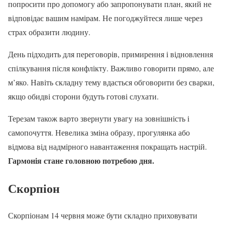
попросити про допомогу або запропонувати план, який не
відповідає вашим намірам. Не погоджуйтеся лише через
страх образити людину.
День підходить для переговорів, примирення і відновлення
спілкування після конфлікту. Важливо говорити прямо, але
м’яко. Навіть складну тему вдасться обговорити без сварки,
якщо обидві сторони будуть готові слухати.
Терезам також варто звернути увагу на зовнішність і
самопочуття. Невелика зміна образу, прогулянка або
відмова від надмірного навантаження покращать настрій.
Гармонія стане головною потребою дня.
Скорпіон
Скорпіонам 14 червня може бути складно приховувати