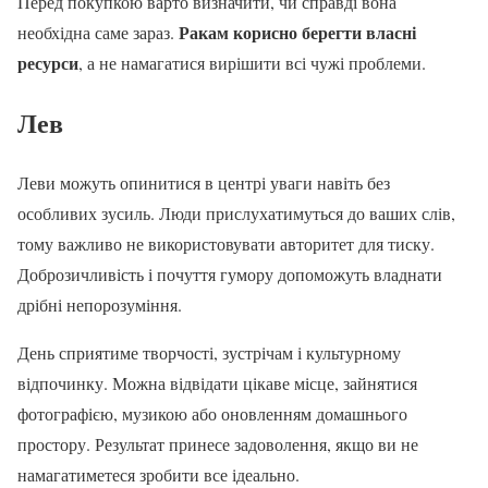
Перед покупкою варто визначити, чи справді вона
Ракам корисно берегти власні
необхідна саме зараз.
ресурси
, а не намагатися вирішити всі чужі проблеми.
Лев
Леви можуть опинитися в центрі уваги навіть без
особливих зусиль. Люди прислухатимуться до ваших слів,
тому важливо не використовувати авторитет для тиску.
Доброзичливість і почуття гумору допоможуть владнати
дрібні непорозуміння.
День сприятиме творчості, зустрічам і культурному
відпочинку. Можна відвідати цікаве місце, зайнятися
фотографією, музикою або оновленням домашнього
простору. Результат принесе задоволення, якщо ви не
намагатиметеся зробити все ідеально.