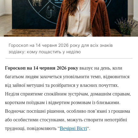
Гороскоп на 14 червня 2026 року для всіх знаків
зодіаку: кому пощастить у неділю
Гороскоп на 14 червня 2026 року
вказує на день, коли
багатьом людям захочеться уповільнити темп, відмовитися
від зайвої метушні та розібратися у власних почуттях.
Неділя сприятиме спокійним зустрічам, домашнім справам,
коротким поїздкам і відвертим розмовам із близькими.
Водночас поспішні рішення, особливо пов’язані з грошима
або особистими стосунками, можуть створити непотрібні
труднощі, повідомляють “
Вечірні Вісті
“.