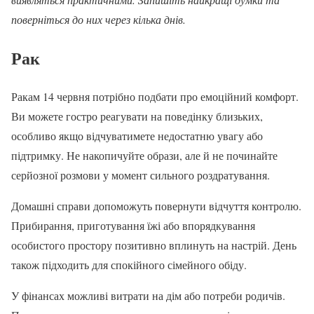
поверніться до них через кілька днів.
Рак
Ракам 14 червня потрібно подбати про емоційний комфорт.
Ви можете гостро реагувати на поведінку близьких,
особливо якщо відчуватимете недостатню увагу або
підтримку. Не накопичуйте образи, але й не починайте
серйозної розмови у момент сильного роздратування.
Домашні справи допоможуть повернути відчуття контролю.
Прибирання, приготування їжі або впорядкування
особистого простору позитивно вплинуть на настрій. День
також підходить для спокійного сімейного обіду.
У фінансах можливі витрати на дім або потреби родичів.