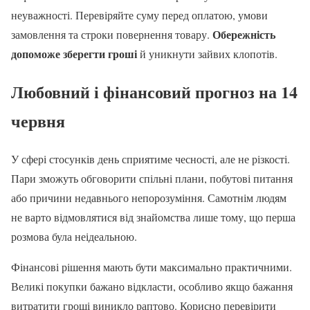
неуважності. Перевіряйте суму перед оплатою, умови
Обережність
замовлення та строки повернення товару.
допоможе зберегти гроші
й уникнути зайвих клопотів.
Любовний і фінансовий прогноз на 14
червня
У сфері стосунків день сприятиме чесності, але не різкості.
Пари зможуть обговорити спільні плани, побутові питання
або причини недавнього непорозуміння. Самотнім людям
не варто відмовлятися від знайомства лише тому, що перша
розмова була неідеальною.
Фінансові рішення мають бути максимально практичними.
Великі покупки бажано відкласти, особливо якщо бажання
витратити гроші виникло раптово. Корисно перевірити