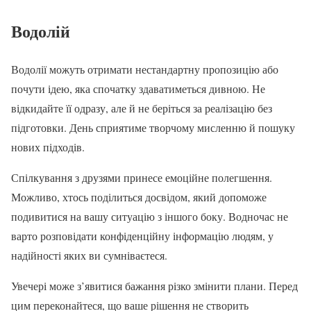
Водолій
Водолії можуть отримати нестандартну пропозицію або
почути ідею, яка спочатку здаватиметься дивною. Не
відкидайте її одразу, але й не беріться за реалізацію без
підготовки. День сприятиме творчому мисленню й пошуку
нових підходів.
Спілкування з друзями принесе емоційне полегшення.
Можливо, хтось поділиться досвідом, який допоможе
подивитися на вашу ситуацію з іншого боку. Водночас не
варто розповідати конфіденційну інформацію людям, у
надійності яких ви сумніваєтеся.
Увечері може з’явитися бажання різко змінити плани. Перед
цим переконайтеся, що ваше рішення не створить