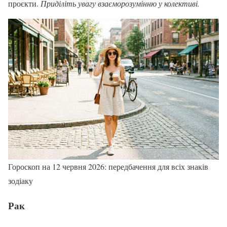
проєкти.
Приділіть увагу взаєморозумінню у колективі.
Гороскоп на 12 червня 2026: передбачення для всіх знаків
зодіаку
Рак