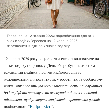
Гороскоп на 12 червня 2026: передбачення для всіх
знаків зодіакуГороскоп на 12 червня 2026:
передбачення для всіх знаків зодіаку
12 червня 2026 року астрологічна енергія впливатиме на всі
знаки зодіаку по-різному. День обіцяє бути насиченим
важливими подіями, новими знайомствами та
можливостями для розвитку як у роботі, так і в особистому
житті.
Зірки радять уважно планувати день, прислухатися
до інтуїції та враховувати як внутрішні, так і зовнішні
обставини, щоб уникнути конфліктів і фінансових ризиків
,
повідомляють “
Вечірні Вісті
“.