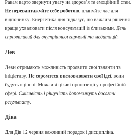
Ракам варто звернути увагу на здоров’я та емоційний стан.
Не перевантажуйте себе роботою
, плануйте час для
відпочинку. Енергетика дня підказує, що важливі рішення
краще ухвалювати після консультацій із близькими.
День
сприятливий для внутрішньої гармонії та медитацій.
Лев
Леви отримають можливість проявити свої таланти та
Не соромтеся висловлювати свої ідеї
ініціативу.
, вони
будуть оцінені. Можливі цікаві пропозиції у професійній
сфері.
Сміливість і рішучість допоможуть досягти
результату.
Діва
Для Дів 12 червня важливий порядок і дисципліна.