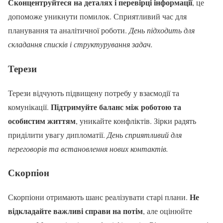
Сконцентруйтеся на деталях і перевірці інформації
, це
допоможе уникнути помилок. Сприятливий час для
планування та аналітичної роботи.
День підходить для
складання списків і структурування задач.
Терези
Терези відчують підвищену потребу у взаємодії та
Підтримуйте баланс між роботою та
комунікації.
особистим життям
, уникайте конфліктів. Зірки радять
приділити увагу дипломатії.
День сприятливий для
переговорів та встановлення нових контактів.
Скорпіон
Не
Скорпіони отримають шанс реалізувати старі плани.
відкладайте важливі справи на потім
, але оцінюйте