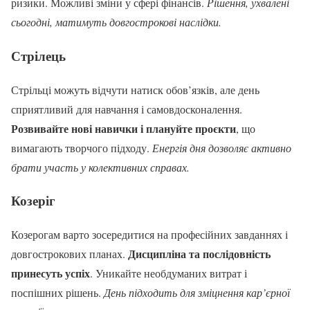
ризики. Можливі зміни у сфері фінансів.
Рішення, ухвалені
сьогодні, матимуть довгострокові наслідки.
Стрілець
Стрільці можуть відчути натиск обов’язків, але день
сприятливий для навчання і самовдосконалення.
Розвивайте нові навички і плануйте проєкти
, що
вимагають творчого підходу.
Енергія дня дозволяє активно
брати участь у колективних справах.
Козеріг
Козерогам варто зосередитися на професійних завданнях і
Дисципліна та послідовність
довгострокових планах.
принесуть успіх
. Уникайте необдуманих витрат і
поспішних рішень.
День підходить для зміцнення кар’єрної