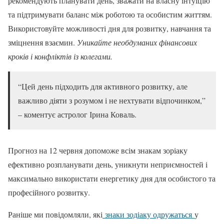
рекомендують планувати день, зважати на власну інтуїцію
та підтримувати баланс між роботою та особистим життям.
Використовуйте можливості дня для розвитку, навчання та
зміцнення взаємин.
Уникайте необдуманих фінансових
кроків і конфліктів із колегами.
“Цей день підходить для активного розвитку, але
важливо діяти з розумом і не нехтувати відпочинком,”
– коментує астролог Ірина Коваль.
Прогноз на 12 червня допоможе всім знакам зоріаку
ефективно розпланувати день, уникнути неприємностей і
максимально використати енергетику дня для особистого та
професійного розвитку.
Раніше ми повідомляли, які
знаки зодіаку одружаться
у