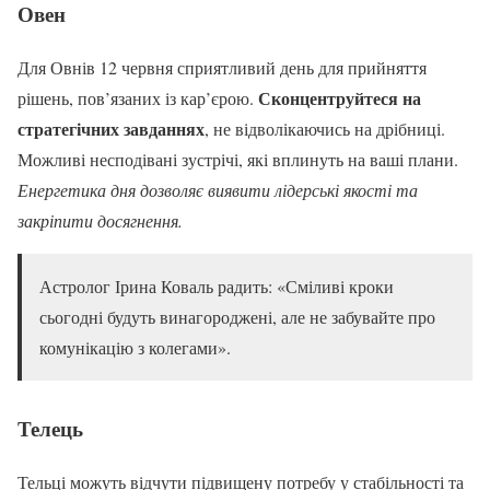
Овен
Для Овнів 12 червня сприятливий день для прийняття
Сконцентруйтеся на
рішень, пов’язаних із кар’єрою.
стратегічних завданнях
, не відволікаючись на дрібниці.
Можливі несподівані зустрічі, які вплинуть на ваші плани.
Енергетика дня дозволяє виявити лідерські якості та
закріпити досягнення.
Астролог Ірина Коваль радить: «Сміливі кроки
сьогодні будуть винагороджені, але не забувайте про
комунікацію з колегами».
Телець
Тельці можуть відчути підвищену потребу у стабільності та