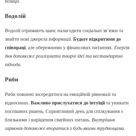
позиції.
Водолій
Водолії отримають шанс налагодити соціальні зв’язки та
Будьте відкритими до
знайти нові джерела інформації.
співпраці
, але обережними у фінансових питаннях.
Енергія
дня допоможе реалізувати творчі ідеї та нестандартні
підходи.
Риби
Риби повинні зосередитися на емоційній рівновазі та
Важливо прислухатися до інтуїції
відносинах.
та уникати
поспішних рішень. Сприятливий день для спілкування з
близькими і вирішення сімейних питань.
Внутрішня
гармонія допоможе впоратися з будь-якими труднощами.