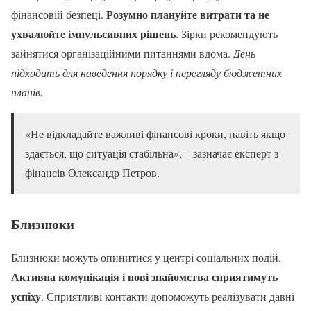
Розумно плануйте витрати та не
фінансовій безпеці.
ухвалюйте імпульсивних рішень
. Зірки рекомендують
зайнятися організаційними питаннями вдома.
День
підходить для наведення порядку і перегляду бюджетних
планів.
«Не відкладайте важливі фінансові кроки, навіть якщо
здається, що ситуація стабільна», – зазначає експерт з
фінансів Олександр Петров.
Близнюки
Близнюки можуть опинитися у центрі соціальних подій.
Активна комунікація і нові знайомства сприятимуть
успіху
. Сприятливі контакти допоможуть реалізувати давні