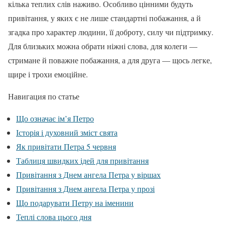
кілька теплих слів наживо. Особливо цінними будуть
привітання, у яких є не лише стандартні побажання, а й
згадка про характер людини, її доброту, силу чи підтримку.
Для близьких можна обрати ніжні слова, для колеги —
стримане й поважне побажання, а для друга — щось легке,
щире і трохи емоційне.
Навигация по статье
Що означає ім’я Петро
Історія і духовний зміст свята
Як привітати Петра 5 червня
Таблиця швидких ідей для привітання
Привітання з Днем ангела Петра у віршах
Привітання з Днем ангела Петра у прозі
Що подарувати Петру на іменини
Теплі слова цього дня