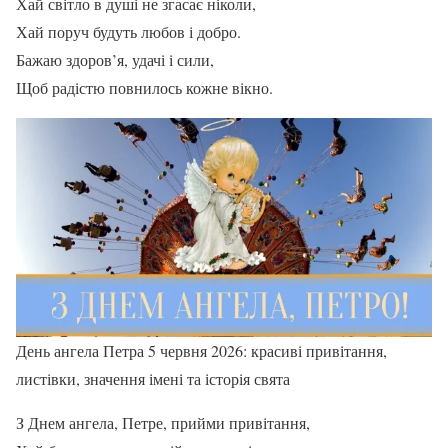
Хай світло в душі не згасає ніколи,
Хай поруч будуть любов і добро.
Бажаю здоров’я, удачі і сили,
Щоб радістю повнилось кожне вікно.
День ангела Петра 5 червня 2026: красиві привітання,
листівки, значення імені та історія свята
З Днем ангела, Петре, прийми привітання,