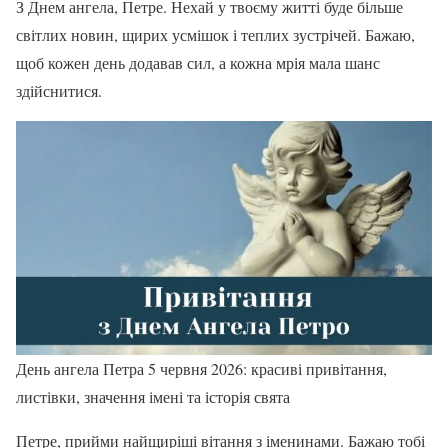
З Днем ангела, Петре. Нехай у твоєму житті буде більше
світлих новин, щирих усмішок і теплих зустрічей. Бажаю,
щоб кожен день додавав сил, а кожна мрія мала шанс
здійснитися.
День ангела Петра 5 червня 2026: красиві привітання,
листівки, значення імені та історія свята
Петре, прийми найщиріші вітання з іменинами. Бажаю тобі