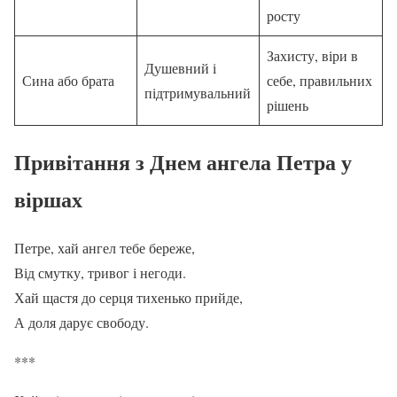
росту
Захисту, віри в
Душевний і
Сина або брата
себе, правильних
підтримувальний
рішень
Привітання з Днем ангела Петра у
віршах
Петре, хай ангел тебе береже,
Від смутку, тривог і негоди.
Хай щастя до серця тихенько прийде,
А доля дарує свободу.
***