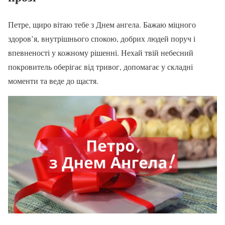
Петре, щиро вітаю тебе з Днем ангела. Бажаю міцного
здоров’я, внутрішнього спокою, добрих людей поруч і
впевненості у кожному рішенні. Нехай твій небесний
покровитель оберігає від тривог, допомагає у складні
моменти та веде до щастя.