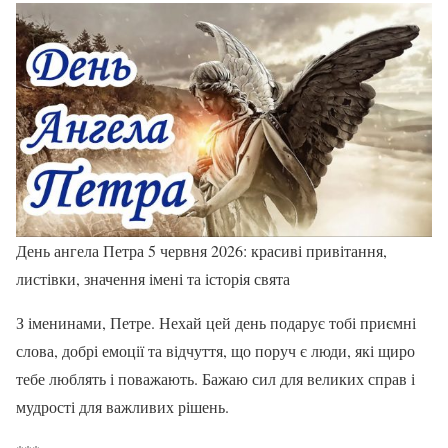
День ангела Петра 5 червня 2026: красиві привітання,
листівки, значення імені та історія свята
З іменинами, Петре. Нехай цей день подарує тобі приємні
слова, добрі емоції та відчуття, що поруч є люди, які щиро
тебе люблять і поважають. Бажаю сил для великих справ і
мудрості для важливих рішень.