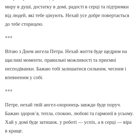
миру в душі, достатку в домі, радості в серці та підтримки
від людей, які тебе цінують. Нехай усе добре повертається
до тебе сторицею.
***
Вітаю з Днем ангела Петра. Нехай життя буде щедрим на
щасливі моменти, правильні можливості та приємні
несподіванки. Бажаю тобі залишатися сильним, чесним і
впевненим у собі.
***
Петре, нехай твій ангел-охоронець завжди буде поруч.
Бажаю здоров’я, тепла, спокою, любові та гармонії в усьому.
Хай у домі буде затишок, у роботі — успіх, а в серці — віра
в краще.