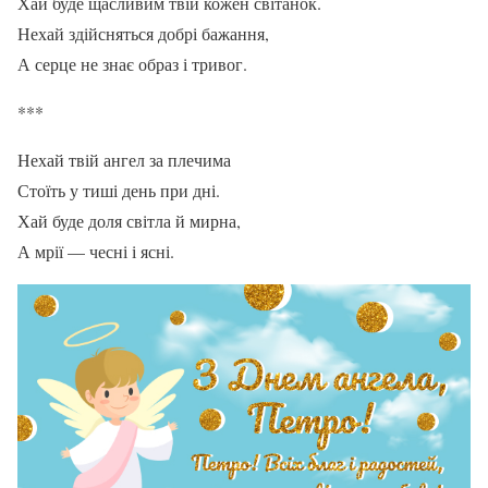
Хай буде щасливим твій кожен світанок.
Нехай здійсняться добрі бажання,
А серце не знає образ і тривог.
***
Нехай твій ангел за плечима
Стоїть у тиші день при дні.
Хай буде доля світла й мирна,
А мрії — чесні і ясні.