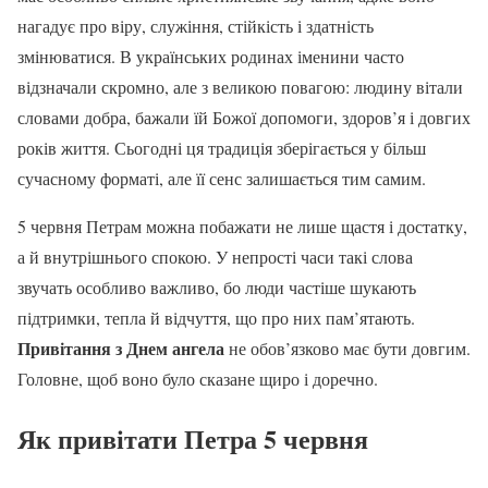
нагадує про віру, служіння, стійкість і здатність
змінюватися. В українських родинах іменини часто
відзначали скромно, але з великою повагою: людину вітали
словами добра, бажали їй Божої допомоги, здоров’я і довгих
років життя. Сьогодні ця традиція зберігається у більш
сучасному форматі, але її сенс залишається тим самим.
5 червня Петрам можна побажати не лише щастя і достатку,
а й внутрішнього спокою. У непрості часи такі слова
звучать особливо важливо, бо люди частіше шукають
підтримки, тепла й відчуття, що про них пам’ятають.
Привітання з Днем ангела
не обов’язково має бути довгим.
Головне, щоб воно було сказане щиро і доречно.
Як привітати Петра 5 червня