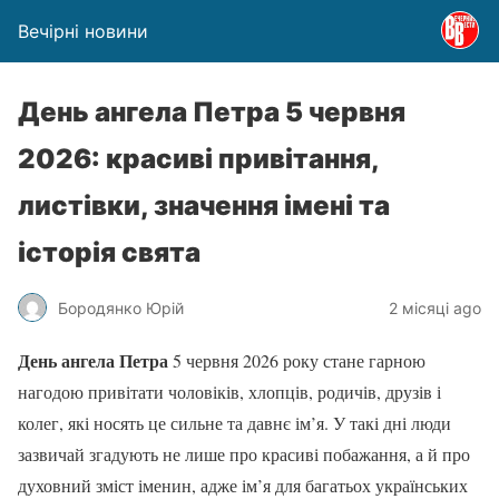
Вечірні новини
День ангела Петра 5 червня
2026: красиві привітання,
листівки, значення імені та
історія свята
Бородянко Юрій
2 місяці ago
День ангела Петра
5 червня 2026 року стане гарною
нагодою привітати чоловіків, хлопців, родичів, друзів і
колег, які носять це сильне та давнє ім’я. У такі дні люди
зазвичай згадують не лише про красиві побажання, а й про
духовний зміст іменин, адже ім’я для багатьох українських