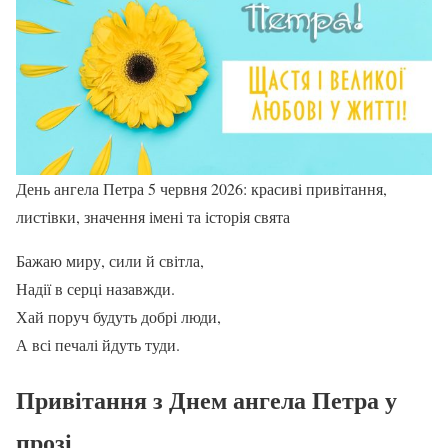
День ангела Петра 5 червня 2026: красиві привітання,
листівки, значення імені та історія свята
Бажаю миру, сили й світла,
Надії в серці назавжди.
Хай поруч будуть добрі люди,
А всі печалі йдуть туди.
Привітання з Днем ангела Петра у
прозі