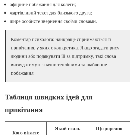
офіційне побажання для колеги;
жартівливий текст для близького друга;
щире особисте звернення своїми словами.
Коментар психолога: найкраще сприймаються ті
привітання, у яких є конкретика. Якщо згадати рису
людини або подякувати їй за підтримку, такі слова
виглядатимуть значно теплішими за шаблонне
побажання.
Таблиця швидких ідей для
привітання
Який стиль
Що доречно
Кого вітаєте