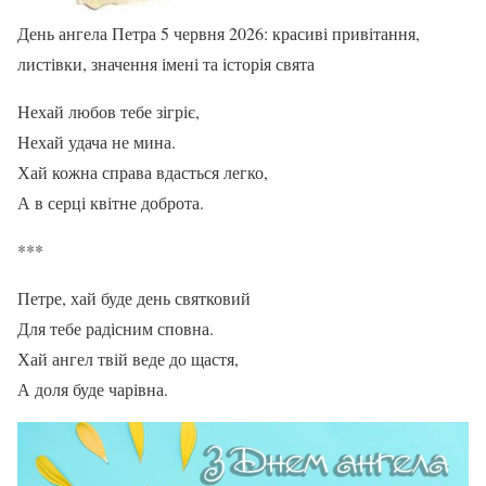
День ангела Петра 5 червня 2026: красиві привітання,
листівки, значення імені та історія свята
Нехай любов тебе зігріє,
Нехай удача не мина.
Хай кожна справа вдасться легко,
А в серці квітне доброта.
***
Петре, хай буде день святковий
Для тебе радісним сповна.
Хай ангел твій веде до щастя,
А доля буде чарівна.