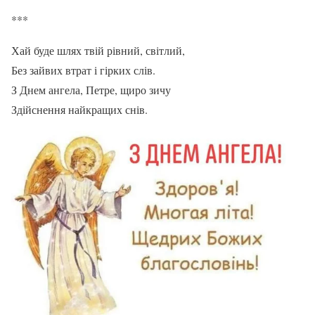
***
Хай буде шлях твій рівний, світлий,
Без зайвих втрат і гірких слів.
З Днем ангела, Петре, щиро зичу
Здійснення найкращих снів.