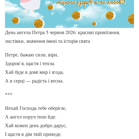
День ангела Петра 5 червня 2026: красиві привітання,
листівки, значення імені та історія свята
Петре, бажаю сили, віри,
Здоров’я, щастя і тепла.
Хай буде в домі мир і згода,
А в серці — радість і весна.
***
Нехай Господь тебе оберігає,
А ангел поруч тихо йде.
Хай кожен день добро дарує,
І щастя в дім твій приведе.