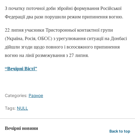
З початку поточної доби збройні формування Російської
Федерації два рази порушили режим припинення вогню.
22 липня учасники Тристоронньої контактної групи
(Україна, Росія, ОБСЄ) з урегулювання ситуації на Донбасі
дійшли згоди щодо повного і всеосяжного припинення
вогню на лінії розмежування з 27 липня.
“Вечірні Вісті”
Categories:
Разное
Tags:
NULL
Вечірні новини
Back to top