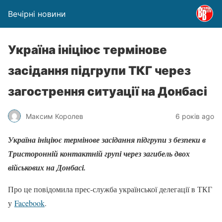
Вечірні новини
Україна ініціює термінове
засідання підгрупи ТКГ через
загострення ситуації на Донбасі
Максим Королев
6 років ago
Україна ініціює термінове засідання підгрупи з безпеки в
Тристоронній контактній групі через загибель двох
військових на Донбасі.
Про це повідомила прес-служба української делегації в ТКГ
у
Facebook
.