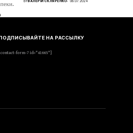
BY
ВАЛЕРІЙ СКЛЯРЕНКО
06.07.2024
пеки.
4
ПОДПИСЫВАЙТЕ НА РАССЫЛКУ
[contact-form-7 id="41665"]