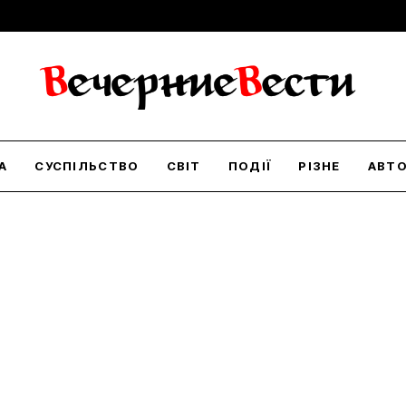
А
СУСПІЛЬСТВО
СВІТ
ПОДІЇ
РІЗНЕ
АВТ