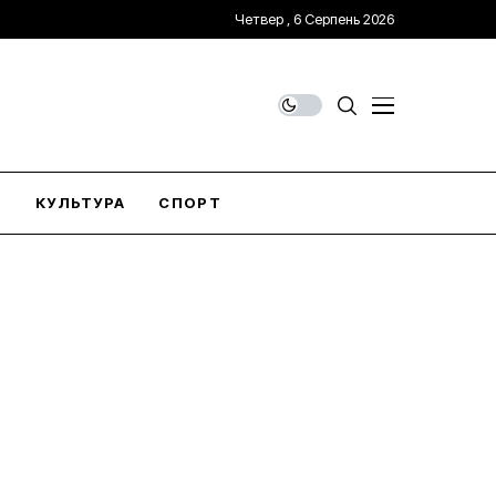
Четвер , 6 Серпень 2026
О
КУЛЬТУРА
СПОРТ