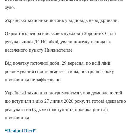
було.
Українські захисники вогонь у відповідь не відкривали.
Окрім того, вчора військовослужбовці Збройних Сил і
рятувальники ДСНС ліквідували пожежу неподалік
населеного пункту Нижньотепле.
Від початку поточної доби, 29 вересня, по всій лінії
розмежування спостерігається тиша, пострілів із боку
противника не зафіксовано.
Українські захисники дотримуються умов домовленостей,
що вступили в дію 27 липня 2020 року, та готові адекватно
реагувати на будь-які підступні та провокаційні дії
противника.
“Вечірні Вісті”