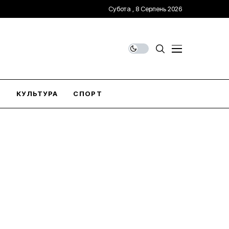
Субота , 8 Серпень 2026
О
КУЛЬТУРА
СПОРТ