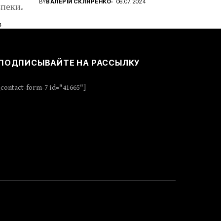
BY
ВАЛЕРІЙ СКЛЯРЕНКО
06.07.2024
пеки.
4
ПОДПИСЫВАЙТЕ НА РАССЫЛКУ
[contact-form-7 id="41665"]