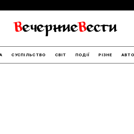
А
СУСПІЛЬСТВО
СВІТ
ПОДІЇ
РІЗНЕ
АВТ