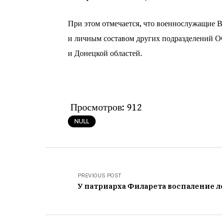
При этом отмечается, что военнослужащие 
и личным составом других подразделений О
и Донецкой областей.
Просмотров:
912
NULL
PREVIOUS POST
У патриарха Филарета воспаление л