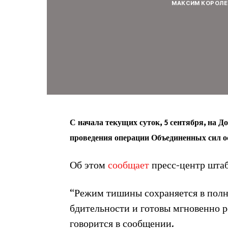
МАКСИМ КОРОЛЕ
С начала текущих суток, 5 сентября, на 
проведения операции Объединенных сил о
Об этом
сообщает
пресс-центр шта
“Режим тишины сохраняется в полн
бдительности и готовы мгновенно р
говорится в сообщении.