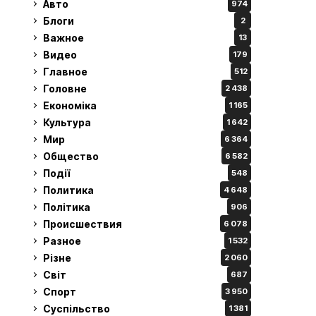
Авто
974
Блоги
2
Важное
13
Видео
179
Главное
512
Головне
2 438
Економіка
1 165
Культура
1 642
Мир
6 364
Общество
6 582
Події
548
Политика
4 648
Політика
906
Происшествия
6 078
Разное
1 532
Різне
2 060
Світ
687
Спорт
3 950
Суспільство
1 381