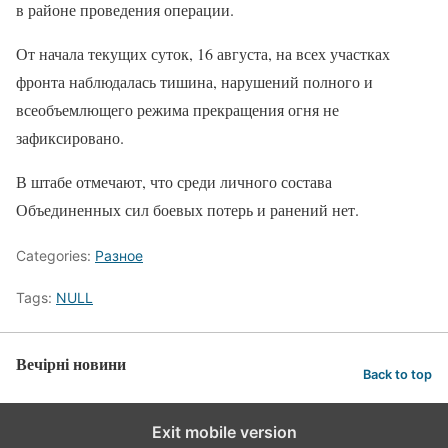
в районе проведения операции.
От начала текущих суток, 16 августа, на всех участках
фронта наблюдалась тишина, нарушений полного и
всеобъемлющего режима прекращения огня не
зафиксировано.
В штабе отмечают, что среди личного состава
Объединенных сил боевых потерь и ранений нет.
Categories:
Разное
Tags:
NULL
Вечірні новини
Back to top
Exit mobile version