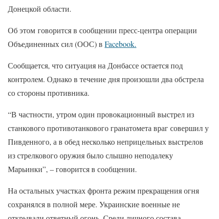
Донецкой области.
Об этом говорится в сообщении пресс-центра операции
Объединенных сил (ООС) в
Facebook.
Сообщается, что ситуация на Донбассе остается под
контролем. Однако в течение дня произошли два обстрела
со стороны противника.
“В частности, утром один провокационный выстрел из
станкового противотанкового гранатомета враг совершил у
Пивденного, а в обед несколько неприцельных выстрелов
из стрелкового оружия было слышно неподалеку
Марьинки”, – говорится в сообщении.
На остальных участках фронта режим прекращения огня
сохранялся в полной мере. Украинские военные не
открывали ответный огонь. Среди личного состава